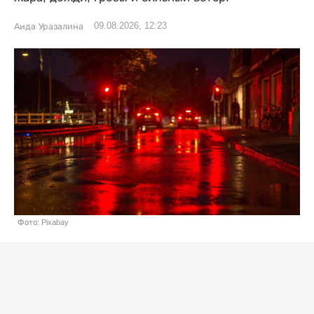
09.08.2026, 12:23
Аида Уразалина
Фото: Pixabay