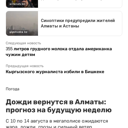
Следующая новость
355 литров грудного молока отдала американка
чужим детям
Предыдущая новость
Кыргызского журналиста избили в Бишкеке
Погода
Дожди вернутся в Алматы:
прогноз на будущую неделю
С 10 по 14 августа в мегаполисе ожидаются
жара, дожди, грозы и сильный ветер.