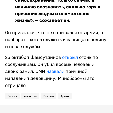
начинаю осознавать, сколько горя я
причинил людям и сломал свою
жизнь», — сожалеет он.
Он признался, что не скрывался от армии, а
наоборот - хотел служить и защищать родину
и после службы.
25 октября Шамсутдинов
открыл
огонь по
сослуживцам. Он убил восемь человек и
двоих ранил. СМИ
назвали
причиной
нападения дедовщину. Минобороны это
отрицало.
Россия
Убийство
Письмо
Армия