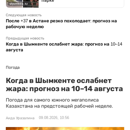
Следующая новость
После +37 в Астане резко похолодает: прогноз на
рабочую неделю
Предыдущая новость
Когда в Шымкенте ослабнет жара: прогноз на 10–14
августа
Погода
Когда в Шымкенте ослабнет
жара: прогноз на 10–14 августа
Погода для самого южного мегаполиса
Казахстана на предстоящей рабочей неделе.
09.08.2026, 10:56
Аида Уразалина