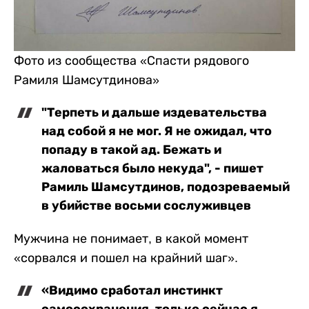
​Фото из сообщества «Спасти рядового
Рамиля Шамсутдинова»
"Терпеть и дальше издевательства
над собой я не мог. Я не ожидал, что
попаду в такой ад. Бежать и
жаловаться было некуда", - пишет
Рамиль Шамсутдинов, подозреваемый
в убийстве восьми сослуживцев
Мужчина не понимает, в какой момент
«сорвался и пошел на крайний шаг».
«Видимо сработал инстинкт
самосохранения, только сейчас я