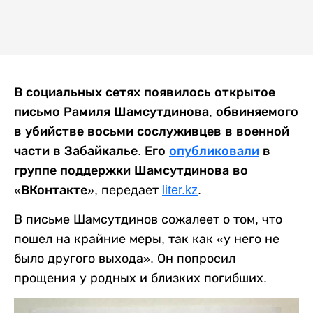
В социальных сетях появилось открытое
письмо Рамиля Шамсутдинова, обвиняемого
в убийстве восьми сослуживцев в военной
части в Забайкалье.
Его
опубликовали
в
группе поддержки Шамсутдинова во
«ВКонтакте»,
передает
liter.kz
.
В письме Шамсутдинов сожалеет о том, что
пошел на крайние меры, так как «у него не
было другого выхода». Он попросил
прощения у родных и близких погибших.