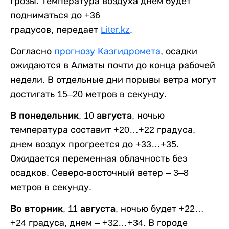
грозы. Температура воздуха днем будет
подниматься до +36
градусов, передает
Liter.kz
.
Согласно
прогнозу Казгидромета
, осадки
ожидаются в Алматы почти до конца рабочей
недели. В отдельные дни порывы ветра могут
достигать 15–20 метров в секунду.
В понедельник, 10 августа,
ночью
температура составит +20…+22 градуса,
днем воздух прогреется до +33…+35.
Ожидается переменная облачность без
осадков. Северо-восточный ветер – 3–8
метров в секунду.
Во вторник, 11 августа,
ночью будет +22…
+24 градуса, днем – +32…+34. В городе