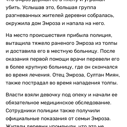
убить. Услышав это, большая группа
разгневанных жителей деревни собралась,
окружила дом Эмроза и напала на него.
На место происшествия прибыла полиция,
вытащила тяжело раненого Эмроза из толпы
и доставила его в местную больницу. После
оказания первой помощи врачи перевели его
в более крупную больницу, где он скончался
во время лечения. Отец Эмроза, Султан Миян,
также пострадал во время нападения толпы.
Власти взяли девочку под опеку и начали ее
обязательное медицинское обследование.
Сотрудники полиции также получили
официальные показания от семьи Эмроза.
Жители деревни упомянули, что это не