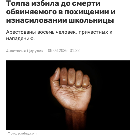
Толпа избила до смерти
обвиняемого в похищении и
изнасиловании школьницы
Арестованы восемь человек, причастных к
нападению.
08.08.2026, 01:22
Анастасия Цирулик
Фото: pixabay.com