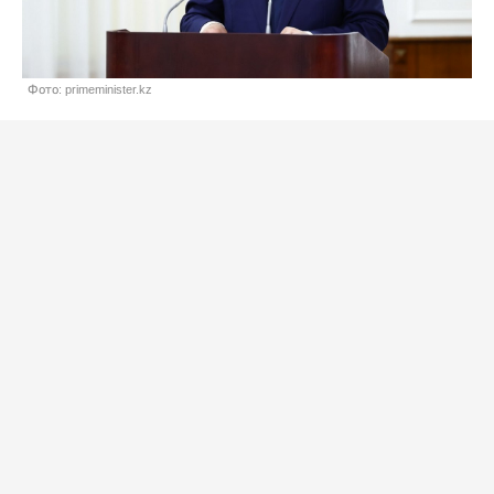
Фото: primeminister.kz