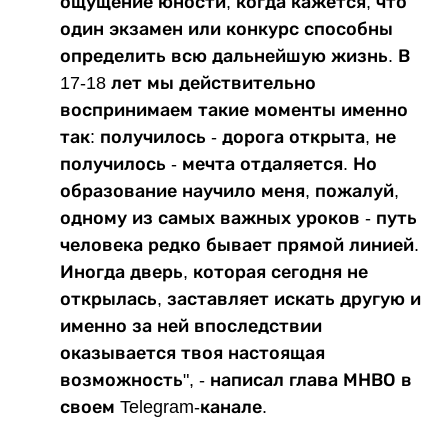
ощущение юности, когда кажется, что
один экзамен или конкурс способны
определить всю дальнейшую жизнь. В
17-18 лет мы действительно
воспринимаем такие моменты именно
так: получилось - дорога открыта, не
получилось - мечта отдаляется. Но
образование научило меня, пожалуй,
одному из самых важных уроков - путь
человека редко бывает прямой линией.
Иногда дверь, которая сегодня не
открылась, заставляет искать другую и
именно за ней впоследствии
оказывается твоя настоящая
возможность", - написал глава МНВО в
своем Telegram-канале.