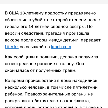
В США 13-летнему подростку предъявлено
обвинение в убийстве второй степени после
гибели его 14-летней сводной сестры. По
версии следствия, трагедия произошла
вскоре после ссоры между детьми, передает
Liter.kz
со ссылкой на
kmph.com
.
Как сообщили в полиции, девочка получила
огнестрельное ранение в голову. Она
скончалась от полученных травм.
Во время происшествия в доме находились
несколько человек, в том числе пятилетний
ребенок. Правоохранительные органы не
раскрывают обстоятельства конфликта,
который предшествовал стрельбе, а также не