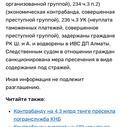
организованной группой), 234 ч.3 п.2)
(экономическая контрабанда, совершенная
преступной группой), 236 ч.3 УК (неуплата
таможенных платежей, совершенное
преступной группой), задержаны граждане
РК Ш. и А. и водворены в ИВС ДП Алматы.
Следственным судом в отношении граждан
санкционирована мера пресечения в виде
содержания под стражей.
Иная информация не подлежит
разглашению.
Читайте также:
Контрабанду на 4,3 млрд тенге пресекла
погранслужба КНБ
Контрабанду сигарет на 180 млн тенге