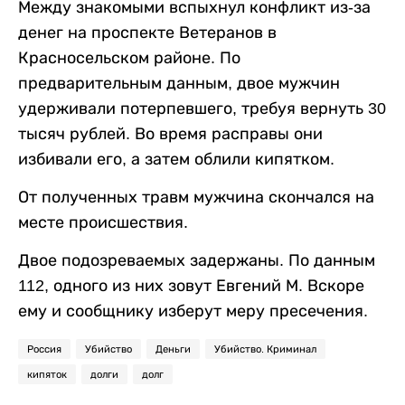
Между знакомыми вспыхнул конфликт из-за
денег на проспекте Ветеранов в
Красносельском районе. По
предварительным данным, двое мужчин
удерживали потерпевшего, требуя вернуть 30
тысяч рублей. Во время расправы они
избивали его, а затем облили кипятком.
От полученных травм мужчина скончался на
месте происшествия.
Двое подозреваемых задержаны. По данным
112, одного из них зовут Евгений М. Вскоре
ему и сообщнику изберут меру пресечения.
Россия
Убийство
Деньги
Убийство. Криминал
кипяток
долги
долг