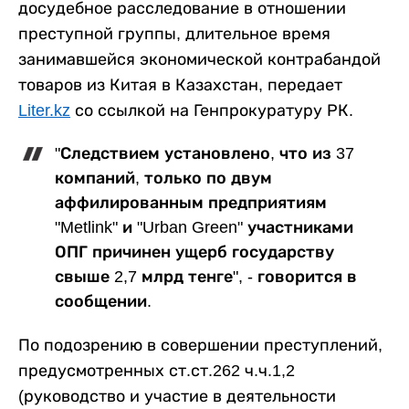
досудебное расследование в отношении
преступной группы, длительное время
занимавшейся экономической контрабандой
товаров из Китая в Казахстан, передает
Liter.kz
со ссылкой на Генпрокуратуру РК.
"Следствием установлено, что из 37
компаний, только по двум
аффилированным предприятиям
"Metlink" и "Urban Green" участниками
ОПГ причинен ущерб государству
свыше 2,7 млрд тенге", - говорится в
сообщении.
По подозрению в совершении преступлений,
предусмотренных ст.ст.262 ч.ч.1,2
(руководство и участие в деятельности