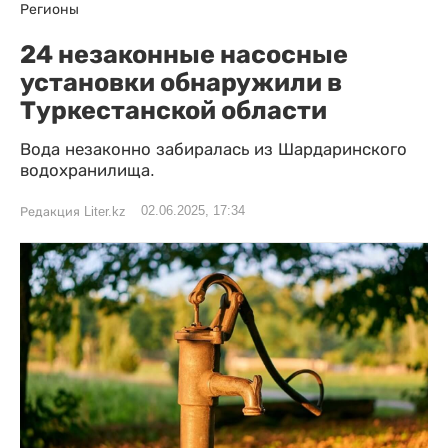
Регионы
24 незаконные насосные
установки обнаружили в
Туркестанской области
Вода незаконно забиралась из Шардаринского
водохранилища.
02.06.2025, 17:34
Редакция Liter.kz