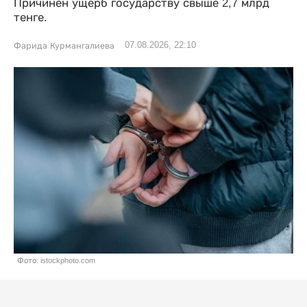
Причинен ущерб государству свыше 2,7 млрд
тенге.
07.08.2026, 22:10
Фарида Курмангалиева
Фото: istockphoto.com