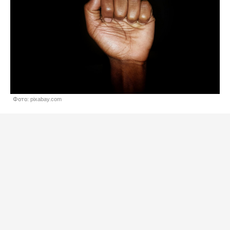
Фото: pixabay.com