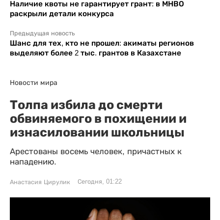
Наличие квоты не гарантирует грант: в МНВО
раскрыли детали конкурса
Предыдущая новость
Шанс для тех, кто не прошел: акиматы регионов
выделяют более 2 тыс. грантов в Казахстане
Новости мира
Толпа избила до смерти
обвиняемого в похищении и
изнасиловании школьницы
Арестованы восемь человек, причастных к
нападению.
Сегодня, 01:22
Анастасия Цирулик