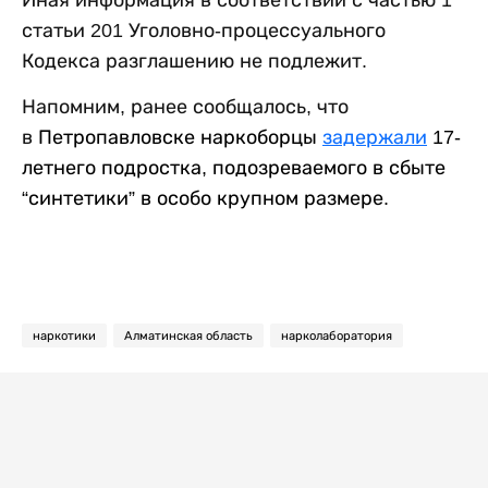
Иная информация в соответствии с частью 1
статьи 201 Уголовно-процессуального
Кодекса разглашению не подлежит.
Напомним, ранее сообщалось, что
в
Петропавловске наркоборцы
задержали
17-
летнего подростка, подозреваемого в сбыте
“синтетики” в особо крупном размере.
наркотики
Алматинская область
нарколаборатория