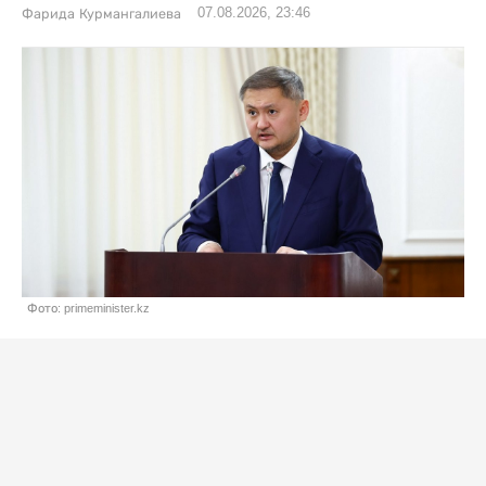
07.08.2026, 23:46
Фарида Курмангалиева
Фото: primeminister.kz