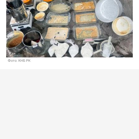
Фото: КНБ РК