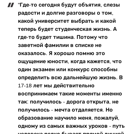
"Где-то сегодня будут объятия, слезы
радости и долгие разговоры о том,
какой университет выбрать и какой
теперь будет студенческая жизнь. А
где-то будет тишина. Потому что
заветной фамилии в списке не
оказалось. Я хорошо помню это
ощущение юности, когда кажется, что
один экзамен или конкурс способны
определить всю дальнейшую жизнь. В
17-18 лет мы действительно
воспринимаем такие моменты именно
так: получилось - дорога открыта, не
получилось - мечта отдаляется. Но
образование научило меня, пожалуй,
одному из самых важных уроков - путь
человека редко бывает прямой линией.