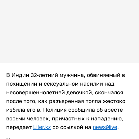
В Индии 32-летний мужчина, обвиняемый в
похищении и сексуальном насилии над
несовершеннолетней девочкой, скончался
после того, как разъяренная толпа жестоко
избила его в. Полиция сообщила об аресте
восьми человек, причастных к нападению,
передает
Liter.kz
со ссылкой на
news9live
.