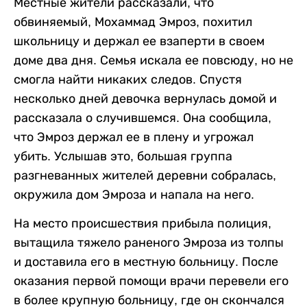
Местные жители рассказали, что
обвиняемый, Мохаммад Эмроз, похитил
школьницу и держал ее взаперти в своем
доме два дня. Семья искала ее повсюду, но не
смогла найти никаких следов. Спустя
несколько дней девочка вернулась домой и
рассказала о случившемся. Она сообщила,
что Эмроз держал ее в плену и угрожал
убить. Услышав это, большая группа
разгневанных жителей деревни собралась,
окружила дом Эмроза и напала на него.
На место происшествия прибыла полиция,
вытащила тяжело раненого Эмроза из толпы
и доставила его в местную больницу. После
оказания первой помощи врачи перевели его
в более крупную больницу, где он скончался