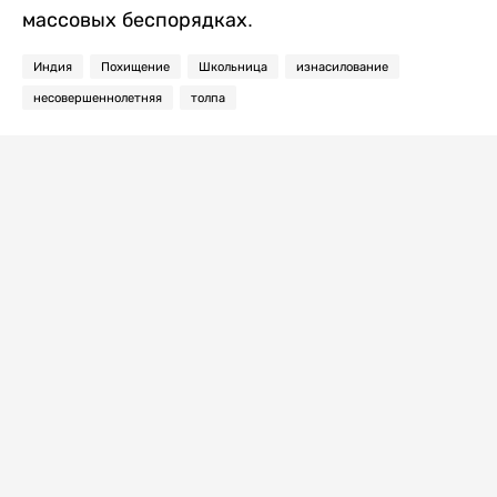
массовых беспорядках.
Индия
Похищение
Школьница
изнасилование
несовершеннолетняя
толпа