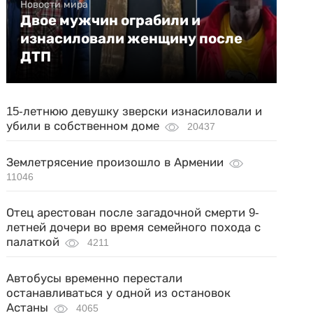
Новости мира
Двое мужчин ограбили и
изнасиловали женщину после
ДТП
15-летнюю девушку зверски изнасиловали и
убили в собственном доме
20437
Землетрясение произошло в Армении
11046
Отец арестован после загадочной смерти 9-
летней дочери во время семейного похода с
палаткой
4211
Автобусы временно перестали
останавливаться у одной из остановок
Астаны
4065