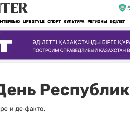
НТЕРВЬЮ
LIFE STYLE
СПОРТ
КУЛЬТУРА
РЕГИОНЫ
ӘДІЛЕТ
 День Республи
ре и де-факто.