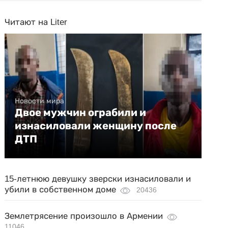
Читают на Liter
Новости мира
Двое мужчин ограбили и
изнасиловали женщину после
ДТП
15-летнюю девушку зверски изнасиловали и
убили в собственном доме
20436
Землетрясение произошло в Армении
11046