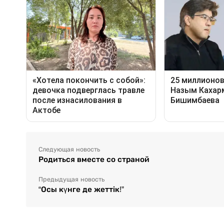
Следующая новость
Родиться вместе со страной
Предыдущая новость
“Осы күнге де жеттік!”