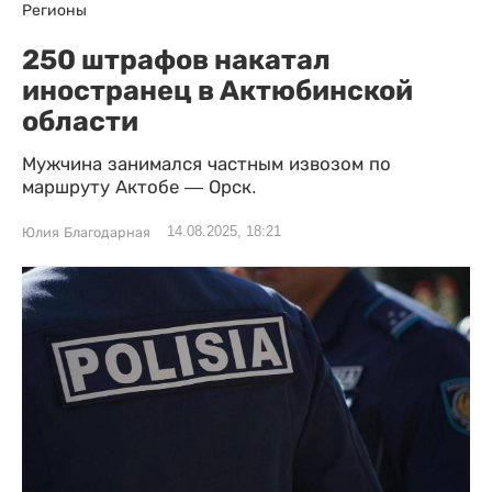
Регионы
250 штрафов накатал
иностранец в Актюбинской
области
Мужчина занимался частным извозом по
маршруту Актобе — Орск.
14.08.2025, 18:21
Юлия Благодарная