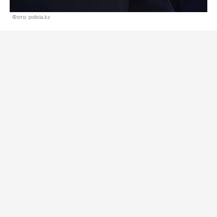
Фото: polisia.kz