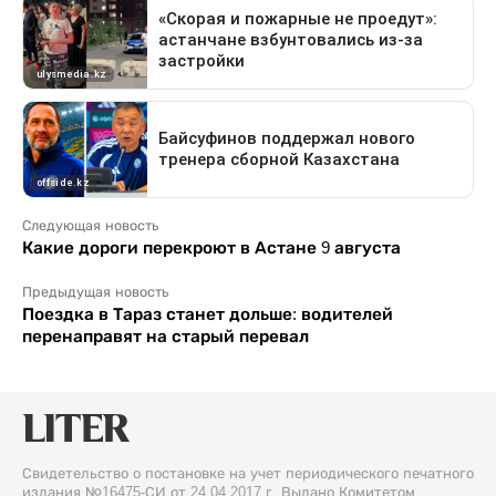
Следующая новость
Какие дороги перекроют в Астане 9 августа
Предыдущая новость
Поездка в Тараз станет дольше: водителей
перенаправят на старый перевал
Свидетельство о постановке на учет периодического печатного
издания №16475-СИ от 24.04.2017 г. Выдано Комитетом