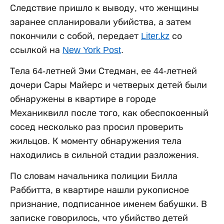
Следствие пришло к выводу, что женщины
заранее спланировали убийства, а затем
покончили с собой, передает
Liter.kz
со
ссылкой на
New York Post
.
Тела 64-летней Эми Стедман, ее 44-летней
дочери Сары Майерс и четверых детей были
обнаружены в квартире в городе
Механиквилл после того, как обеспокоенный
сосед несколько раз просил проверить
жильцов. К моменту обнаружения тела
находились в сильной стадии разложения.
По словам начальника полиции Билла
Раббитта, в квартире нашли рукописное
признание, подписанное именем бабушки. В
записке говорилось, что убийство детей