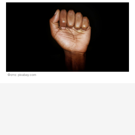
Фото: pixabay.com