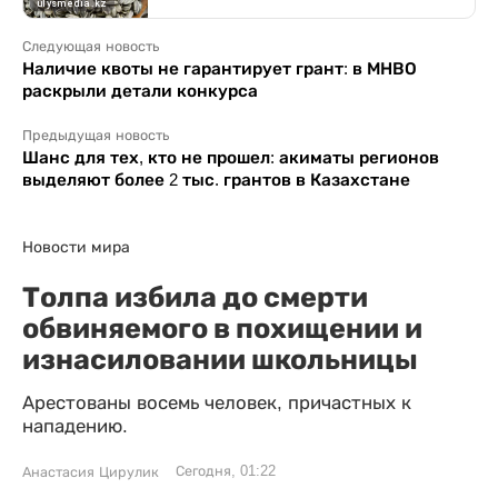
Следующая новость
Наличие квоты не гарантирует грант: в МНВО
раскрыли детали конкурса
Предыдущая новость
Шанс для тех, кто не прошел: акиматы регионов
выделяют более 2 тыс. грантов в Казахстане
Новости мира
Толпа избила до смерти
обвиняемого в похищении и
изнасиловании школьницы
Арестованы восемь человек, причастных к
нападению.
Сегодня, 01:22
Анастасия Цирулик