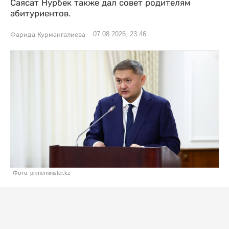
Саясат Нурбек также дал совет родителям
абитуриентов.
07.08.2026, 23:46
Фарида Курмангалиева
Фото: primeminister.kz