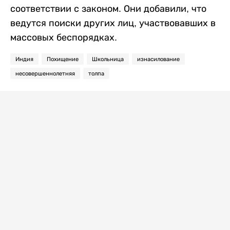
соответствии с законом. Они добавили, что
ведутся поиски других лиц, участвовавших в
массовых беспорядках.
Индия
Похищение
Школьница
изнасилование
несовершеннолетняя
толпа