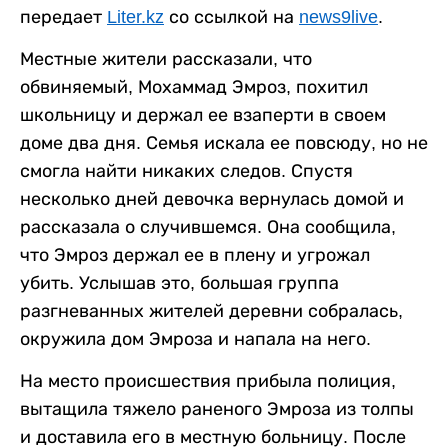
передает
Liter.kz
со ссылкой на
news9live
.
Местные жители рассказали, что
обвиняемый, Мохаммад Эмроз, похитил
школьницу и держал ее взаперти в своем
доме два дня. Семья искала ее повсюду, но не
смогла найти никаких следов. Спустя
несколько дней девочка вернулась домой и
рассказала о случившемся. Она сообщила,
что Эмроз держал ее в плену и угрожал
убить. Услышав это, большая группа
разгневанных жителей деревни собралась,
окружила дом Эмроза и напала на него.
На место происшествия прибыла полиция,
вытащила тяжело раненого Эмроза из толпы
и доставила его в местную больницу. После