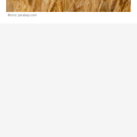
Фото: pixabay.com