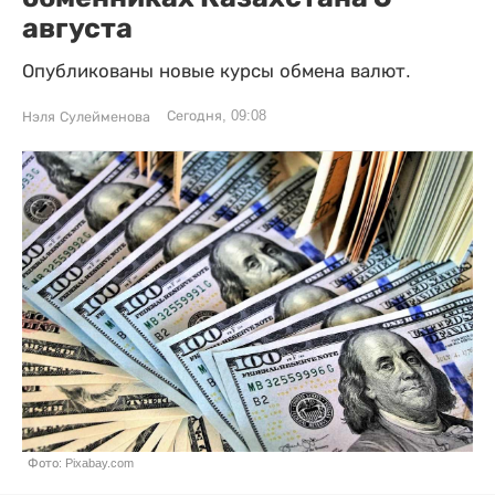
августа
Опубликованы новые курсы обмена валют.
Сегодня, 09:08
Нэля Сулейменова
Фото: Pixabay.com