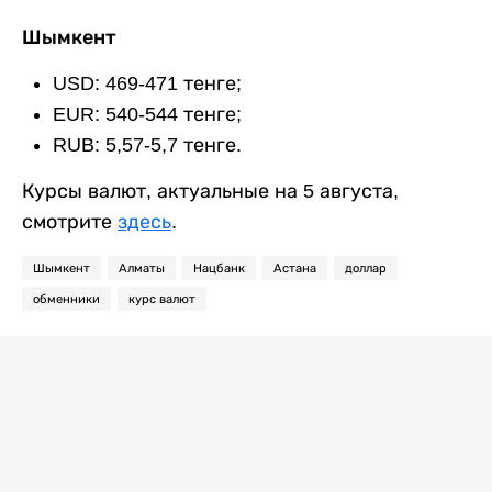
Шымкент
USD: 469-471 тенге;
EUR: 540-544 тенге;
RUB: 5,57-5,7 тенге.
Курсы валют, актуальные на 5 августа,
смотрите
здесь
.
Шымкент
Алматы
Нацбанк
Астана
доллар
обменники
курс валют