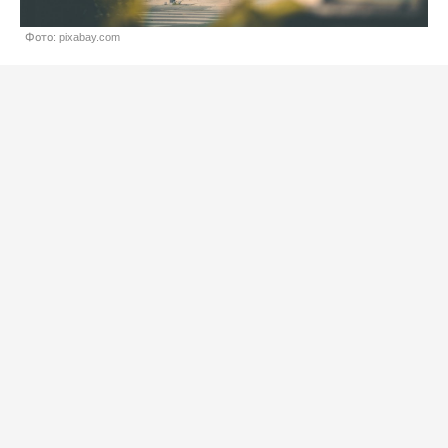
Фото: pixabay.com