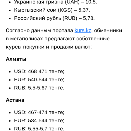
Украинская гривна (UAH) – 10,5.
Кыргызский сом (KGS) – 5,37.
Российский рубль (RUB) – 5,78.
Согласно данным портала
kurs.kz
, обменники
в мегаполисах предлагают собственные
курсы покупки и продажи валют:
Алматы
USD: 468-471 тенге;
EUR: 540-544 тенге;
RUB: 5,5-5,67 тенге.
Астана
USD: 467-474 тенге;
EUR: 534-544 тенге;
RUB: 5,55-5,7 тенге.