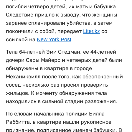
погибли четверо детей, их мать и бабушка.
Следствие пришло к выводу, что женщины
заранее спланировали убийства, а затем
покончили с собой, передает
Liter.kz
со
ссылкой на
New York Post
.
Тела 64-летней Эми Стедман, ее 44-летней
дочери Сары Майерс и четверых детей были
обнаружены в квартире в городе
Механиквилл после того, как обеспокоенный
сосед несколько раз просил проверить
жильцов. К моменту обнаружения тела
находились в сильной стадии разложения.
По словам начальника полиции Билла
Раббитта, в квартире нашли рукописное
признание, подписанное именем бабушки. В