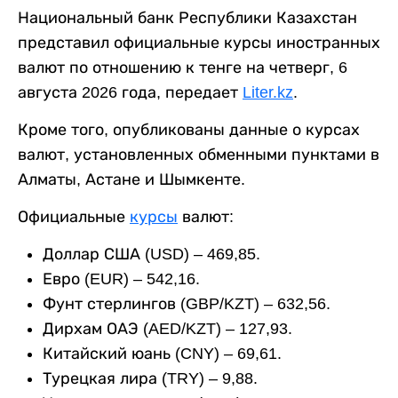
Национальный банк Республики Казахстан
представил официальные курсы иностранных
валют по отношению к тенге на четверг, 6
августа 2026 года, передает
Liter.kz
.
Кроме того, опубликованы данные о курсах
валют, установленных обменными пунктами в
Алматы, Астане и Шымкенте.
Официальные
курсы
валют:
Доллар США (USD) – 469,85.
Евро (EUR) – 542,16.
Фунт стерлингов (GBP/KZT) – 632,56.
Дирхам ОАЭ (AED/KZT) – 127,93.
Китайский юань (CNY) – 69,61.
Турецкая лира (TRY) – 9,88.