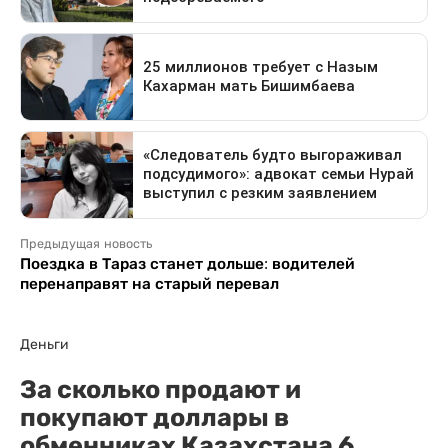
Предыдущая новость
Поездка в Тараз станет дольше: водителей
перенаправят на старый перевал
Деньги
За сколько продают и
покупают доллары в
обменниках Казахстана 6