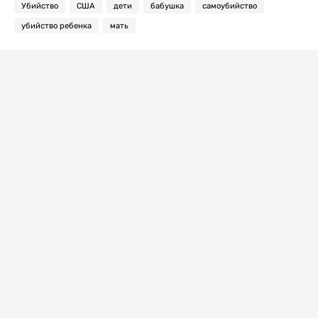
Убийство
США
дети
бабушка
самоубийство
убийство ребенка
мать