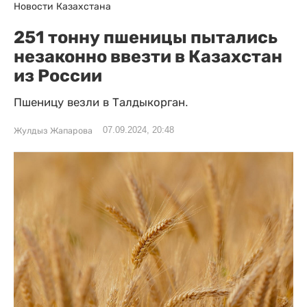
Новости Казахстана
251 тонну пшеницы пытались
незаконно ввезти в Казахстан
из России
Пшеницу везли в Талдыкорган.
07.09.2024, 20:48
Жулдыз Жапарова