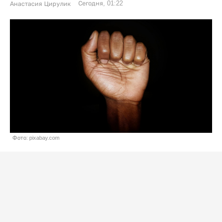
Сегодня, 01:22
Анастасия Цирулик
Фото: pixabay.com