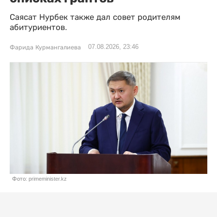
Саясат Нурбек также дал совет родителям
абитуриентов.
07.08.2026, 23:46
Фарида Курмангалиева
Фото: primeminister.kz