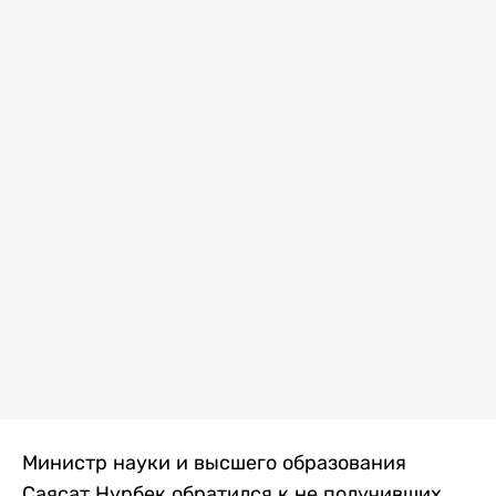
Министр науки и высшего образования
Саясат Нурбек обратился к не получивших