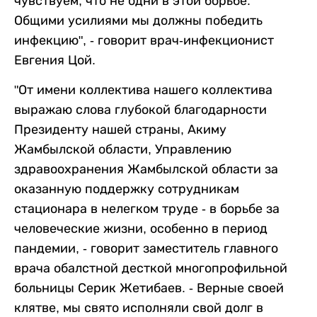
чувствуем, что не одни в этой борьбе.
Общими усилиями мы должны победить
инфекцию", - говорит врач-инфекционист
Евгения Цой.
"От имени коллектива нашего коллектива
выражаю слова глубокой благодарности
Президенту нашей страны, Акиму
Жамбылской области, Управлению
здравоохранения Жамбылской области за
оказанную поддержку сотрудникам
стационара в нелегком труде - в борьбе за
человеческие жизни, особенно в период
пандемии, - говорит заместитель главного
врача обалстной десткой многопрофильной
больницы Серик Жетибаев. - Верные своей
клятве, мы свято исполняли свой долг в