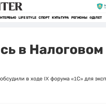
НТЕРВЬЮ
LIFE STYLE
СПОРТ
КУЛЬТУРА
РЕГИОНЫ
ӘДІЛЕТ
сь в Налоговом 
обсудили в ходе IX форума «1С» для эк