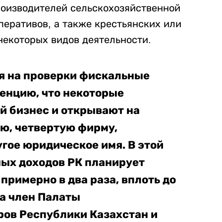
оизводителей сельскохозяйственной
перативов, а также крестьянских или
некоторых видов деятельности.
я на проверки фискальные
денцию, что некоторые
й бизнес и открывают на
ью, четвертую фирму,
угое юридическое имя. В этой
ных доходов РК планирует
примерно в два раза, вплоть до
ла член Палаты
ов Республики Казахстан и