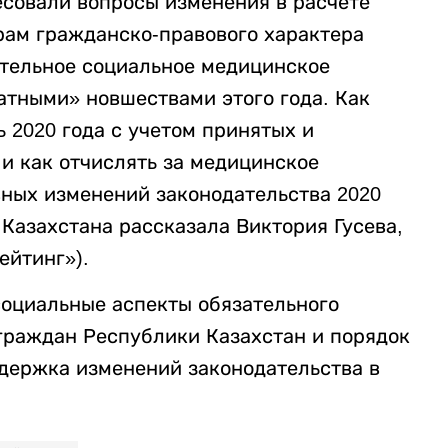
совали вопросы изменения в расчете
орам гражданско-правового характера
зательное социальное медицинское
атными» новшествами этого года. Как
ь 2020 года с учетом принятых и
и как отчислять за медицинское
вных изменений законодательства 2020
Казахстана рассказала Виктория Гусева,
ейтинг»).
оциальные аспекты обязательного
граждан Республики Казахстан и порядок
держка изменений законодательства в