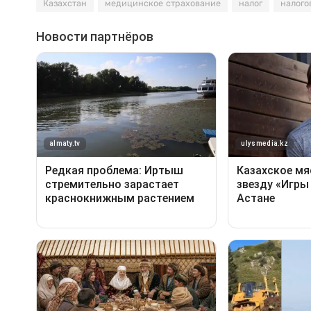
Казахстан
медицинское страхование
налог
налого