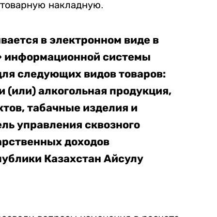
товарную накладную.
вается в электронном виде в
» информационной системы
для следующих видов товаров:
и (или) алкогольная продукция,
тов, табачные изделия и
тель управления сквозного
арственных доходов
ублики Казахстан Айсулу