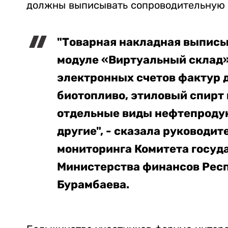
должны выписывать сопроводительную 
"Товарная накладная выписы
модуле «Виртуальный склад
электронных счетов фактур 
биотопливо, этиловый спирт 
отдельные виды нефтепродук
другие", - сказала руководи
мониторинга Комитета госуд
Министерства финансов Респ
Бурамбаева.