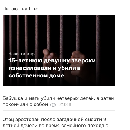
Читают на Liter
Новости мира
15-летнюю девушку зверски
изнасиловали и убили в
собственном доме
Бабушка и мать убили четверых детей, а затем
покончили с собой
21068
Отец арестован после загадочной смерти 9-
летней дочери во время семейного похода с