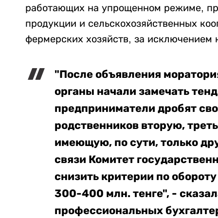
работающих на упрощенном режиме, пр
продукции и сельскохозяйственных коо
фермерских хозяйств, за исключением 
"После объявления моратори
органы начали замечать тен
предприниматели дробят сво
родственников вторую, трет
имеющую, по сути, только др
связи Комитет государствен
снизить критерии по обороту 
300-400 млн. тенге", - сказа
профессиональных бухгалтер