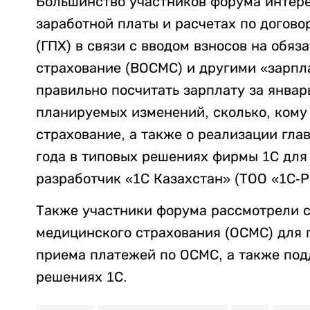
Большинство участников форума интере
заработной платы и расчетах по догов
(ГПХ) в связи с вводом взносов на обя
страхование (ВОСМС) и другими «зарпл
правильно посчитать зарплату за январ
планируемых изменений, сколько, кому 
страхование, а также о реализации гла
года в типовых решениях фирмы 1С для 
разработчик «1С Казахстан» (ТОО «1С-Р
Также участники форума рассмотрели с
медицинского страхования (ОСМС) для 
приема платежей по ОСМС, а также под
решениях 1С.