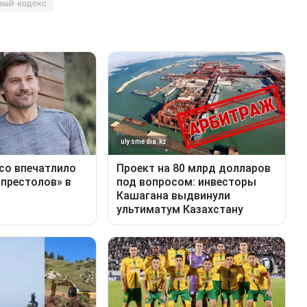
вый кодекс