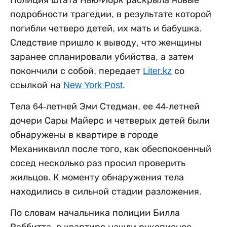
Полиция штата Нью-Йорк раскрыла новые
подробности трагедии, в результате которой
погибли четверо детей, их мать и бабушка.
Следствие пришло к выводу, что женщины
заранее спланировали убийства, а затем
покончили с собой, передает
Liter.kz
со
ссылкой на
New York Post
.
Тела 64-летней Эми Стедман, ее 44-летней
дочери Сары Майерс и четверых детей были
обнаружены в квартире в городе
Механиквилл после того, как обеспокоенный
сосед несколько раз просил проверить
жильцов. К моменту обнаружения тела
находились в сильной стадии разложения.
По словам начальника полиции Билла