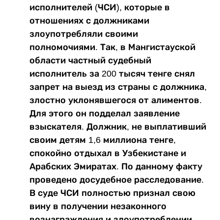
исполнителей (ЧСИ), которые в
отношениях с должниками
злоупотребляли своими
полномочиями. Так, в Мангистауской
области частный судебный
исполнитель за 200 тысяч тенге снял
запрет на выезд из страны с должника,
злостно уклонявшегося от алиментов.
Для этого он подделал заявление
взыскателя. Должник, не выплативший
своим детям 1,6 миллиона тенге,
спокойно отдыхал в Узбекистане и
Арабских Эмиратах. По данному факту
проведено досудебное расследование.
В суде ЧСИ полностью признал свою
вину в получении незаконного
вознаграждения и злоупотреблении