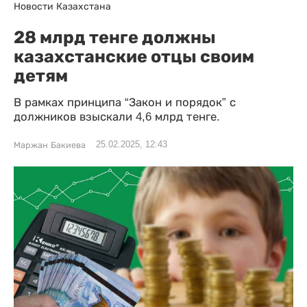
Новости Казахстана
28 млрд тенге должны
казахстанские отцы своим
детям
В рамках принципа “Закон и порядок” с
должников взыскали 4,6 млрд тенге.
25.02.2025, 12:43
Маржан Бакиева