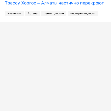
Трассу Хоргос – Алматы частично перекроют
Казахстан
Астана
ремонт дороги
перекрытие дорог