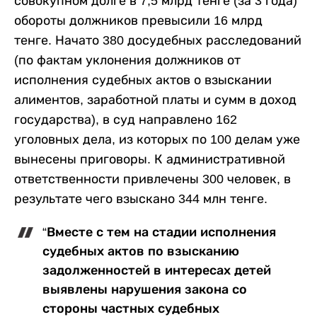
совокупном долге в 7,5 млрд тенге (за 3 года)
обороты должников превысили 16 млрд
тенге. Начато 380 досудебных расследований
(по фактам уклонения должников от
исполнения судебных актов о взыскании
алиментов, заработной платы и сумм в доход
государства), в суд направлено 162
уголовных дела, из которых по 100 делам уже
вынесены приговоры. К административной
ответственности привлечены 300 человек, в
результате чего взыскано 344 млн тенге.
“Вместе с тем на стадии исполнения
судебных актов по взысканию
задолженностей в интересах детей
выявлены нарушения закона со
стороны частных судебных