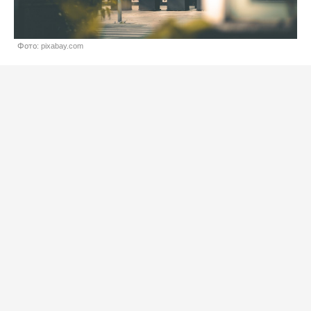
Фото: pixabay.com