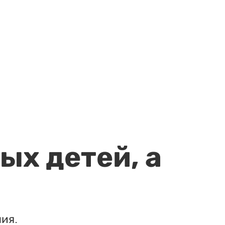
ых детей, а
ия.