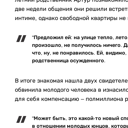
две недели общения они решили встрет
интиме, однако свободной квартиры не
"Предложил ей: на улице тепло, лето,
произошло, не получилось ничего. Д
что, ну, не понравилось. Ей, видимо,
родственница осужденного.
В итоге знакомая нашла двух свидетеле
обвинила молодого человека в изнасило
для себя компенсацию – полмиллиона р
"Может быть, это какой-то новый с
в отношении молодых юнцов, которые