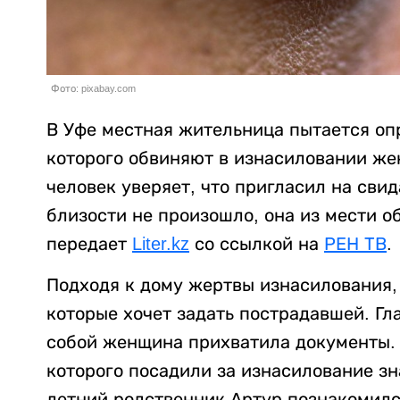
Фото: pixabay.com
В Уфе местная жительница пытается опр
которого обвиняют в изнасиловании же
человек уверяет, что пригласил на свид
близости не произошло, она из мести о
передает
Liter.kz
со ссылкой на
РЕН ТВ
.
Подходя к дому жертвы изнасилования,
которые хочет задать пострадавшей. Гл
собой женщина прихватила документы. 
которого посадили за изнасилование зн
летний родственник Артур познакомился