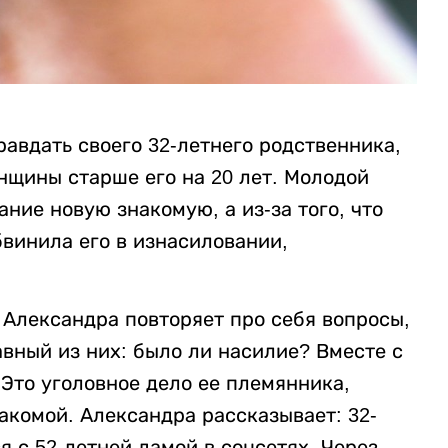
авдать своего 32-летнего родственника,
нщины старше его на 20 лет. Молодой
ание новую знакомую, а из-за того, что
бвинила его в изнасиловании,
 Александра повторяет про себя вопросы,
авный из них: было ли насилие? Вместе с
Это уголовное дело ее племянника,
акомой. Александра рассказывает: 32-
 с 52-летней дамой в соцсетях. Через