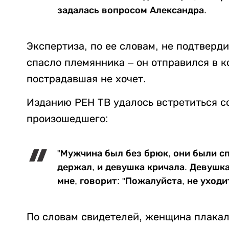
задалась вопросом Александра.
Экспертиза, по ее словам, не подтверди
спасло племянника – он отправился в ко
пострадавшая не хочет.
Изданию РЕН ТВ удалось встретиться со
произошедшего:
"Мужчина был без брюк, они были с
держал, и девушка кричала. Девушка
мне, говорит: "Пожалуйста, не уходит
По словам свидетелей, женщина плакал