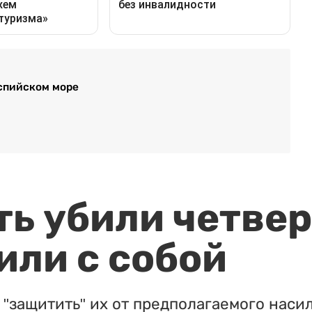
аспийском море
ть убили четвер
или с собой
"защитить" их от предполагаемого насил