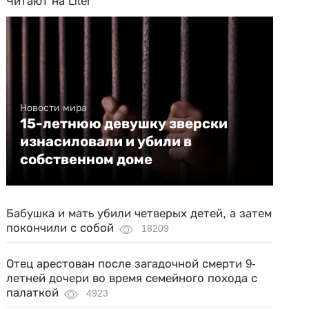
Читают на Liter
Новости мира
15-летнюю девушку зверски
изнасиловали и убили в
собственном доме
Бабушка и мать убили четверых детей, а затем
покончили с собой
18209
Отец арестован после загадочной смерти 9-
летней дочери во время семейного похода с
палаткой
4923