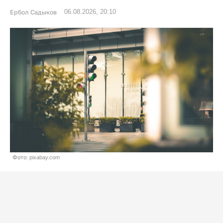
06.08.2026, 20:10
Ербол Садыков
Фото: pixabay.com