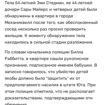
Тела 64-летней Эми Стедман, ее 44-летней
дочери Сары Майерс и четверых детей были
обнаружены в квартире в городе
Механиквилл после того, как обеспокоенный
сосед несколько раз просил проверить
жильцов. К моменту обнаружения тела
находились в сильной стадии разложения.
По словам начальника полиции Билла
Раббитта, в квартире нашли рукописное
признание, подписанное именем бабушки. В
записке говорилось, что убийство детей
якобы должно было "защитить” их от
предполагаемого насилия в штате Юта. При
этом полиция отметила, что не располагает
доказательствами, подтверждающими эти
обвинения.