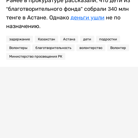
Ранее в прокуратуре рассказали, что дети из
“благотворительного фонда” собрали 340 млн
тенге в Астане. Однако
деньги ушли
не по
назначению.
задержание
Казахстан
Астана
дети
подростки
Волонтеры
благотворительность
волонтерство
Волонтер
Министерство просвещения РК