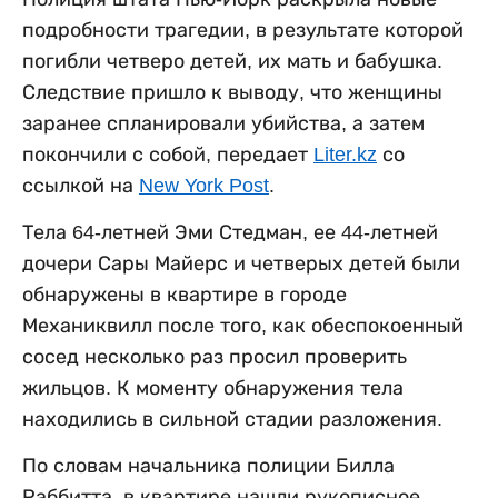
подробности трагедии, в результате которой
погибли четверо детей, их мать и бабушка.
Следствие пришло к выводу, что женщины
заранее спланировали убийства, а затем
покончили с собой, передает
Liter.kz
со
ссылкой на
New York Post
.
Тела 64-летней Эми Стедман, ее 44-летней
дочери Сары Майерс и четверых детей были
обнаружены в квартире в городе
Механиквилл после того, как обеспокоенный
сосед несколько раз просил проверить
жильцов. К моменту обнаружения тела
находились в сильной стадии разложения.
По словам начальника полиции Билла
Раббитта, в квартире нашли рукописное