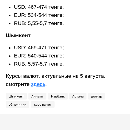
USD: 467-474 тенге;
EUR: 534-544 тенге;
RUB: 5,55-5,7 тенге.
Шымкент
USD: 469-471 тенге;
EUR: 540-544 тенге;
RUB: 5,57-5,7 тенге.
Курсы валют, актуальные на 5 августа,
смотрите
здесь
.
Шымкент
Алматы
Нацбанк
Астана
доллар
обменники
курс валют