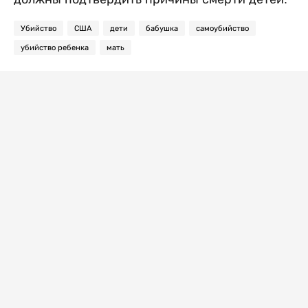
Убийство
США
дети
бабушка
самоубийство
убийство ребенка
мать