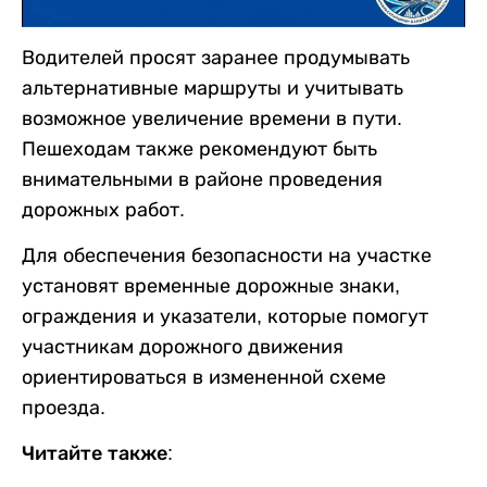
Водителей просят заранее продумывать
альтернативные маршруты и учитывать
возможное увеличение времени в пути.
Пешеходам также рекомендуют быть
внимательными в районе проведения
дорожных работ.
Для обеспечения безопасности на участке
установят временные дорожные знаки,
ограждения и указатели, которые помогут
участникам дорожного движения
ориентироваться в измененной схеме
проезда.
Читайте также: