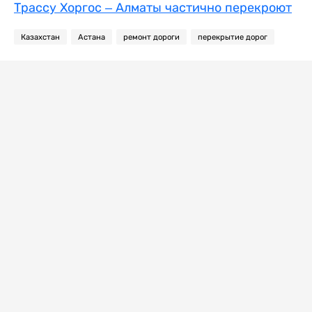
Трассу Хоргос – Алматы частично перекроют
Казахстан
Астана
ремонт дороги
перекрытие дорог