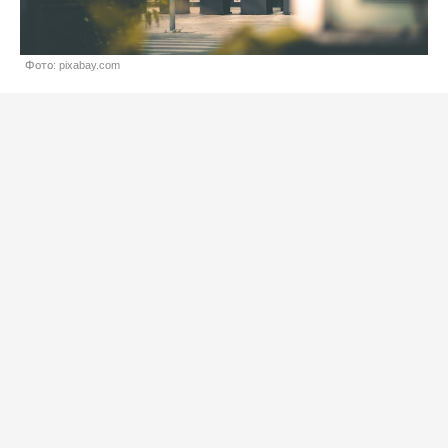
Фото: pixabay.com