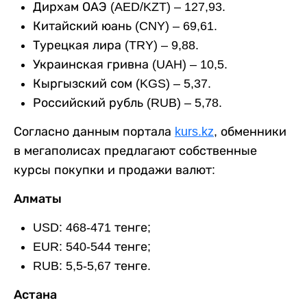
Дирхам ОАЭ (AED/KZT) – 127,93.
Китайский юань (CNY) – 69,61.
Турецкая лира (TRY) – 9,88.
Украинская гривна (UAH) – 10,5.
Кыргызский сом (KGS) – 5,37.
Российский рубль (RUB) – 5,78.
Согласно данным портала
kurs.kz
, обменники
в мегаполисах предлагают собственные
курсы покупки и продажи валют:
Алматы
USD: 468-471 тенге;
EUR: 540-544 тенге;
RUB: 5,5-5,67 тенге.
Астана