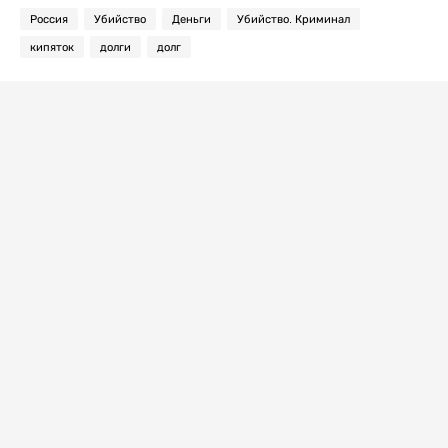
Россия
Убийство
Деньги
Убийство. Криминал
кипяток
долги
долг