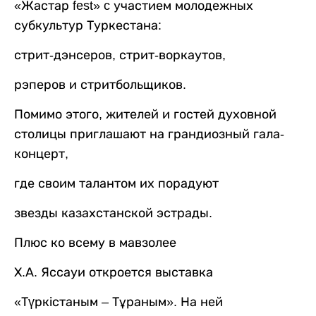
«Жастар fest» c участием молодежных
субкультур Туркестана:
стрит-дэнсеров, стрит-воркаутов,
рэперов и стритбольщиков.
Помимо этого, жителей и гостей духовной
столицы приглашают на грандиозный гала-
концерт,
где своим талантом их порадуют
звезды казахстанской эстрады.
Плюс ко всему в мавзолее
Х.А. Яссауи откроется выставка
«Түркістаным – Тұраным». На ней