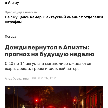
в Актау
Предыдущая новость
Не смущаясь камеры: актауский онанист отделался
штрафом
Погода
Дожди вернутся в Алматы:
прогноз на будущую неделю
С 10 по 14 августа в мегаполисе ожидаются
жара, дожди, грозы и сильный ветер.
09.08.2026, 12:23
Аида Уразалина