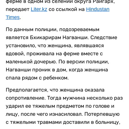
ферме в одном из селений округа Райгарх,
передает
Liter.kz
со ссылкой на
Hindustan
Times
.
По данным полиции, подозреваемым
является Бхикарирам Нагванши. Следствие
установило, что женщина, являвшаяся
вдовой, проживала на ферме вместе с
маленькой дочерью. По версии полиции,
Нагванши проник в дом, когда женщина
спала рядом с ребенком.
Предполагается, что женщина оказала
сопротивление. Тогда мужчина несколько раз
ударил ее тяжелым предметом по голове и
лицу, после чего изнасиловал. Потерпевшую
с тяжелыми травмами доставили в больницу,