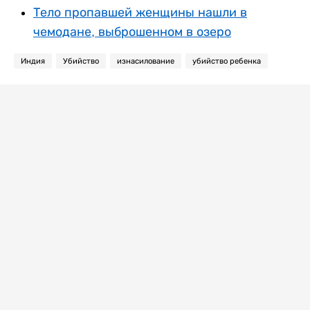
Тело пропавшей женщины нашли в
чемодане, выброшенном в озеро
Индия
Убийство
изнасилование
убийство ребенка