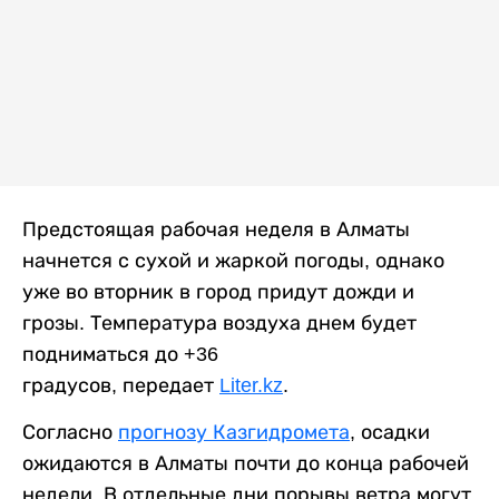
Предстоящая рабочая неделя в Алматы
начнется с сухой и жаркой погоды, однако
уже во вторник в город придут дожди и
грозы. Температура воздуха днем будет
подниматься до +36
градусов, передает
Liter.kz
.
Согласно
прогнозу Казгидромета
, осадки
ожидаются в Алматы почти до конца рабочей
недели. В отдельные дни порывы ветра могут