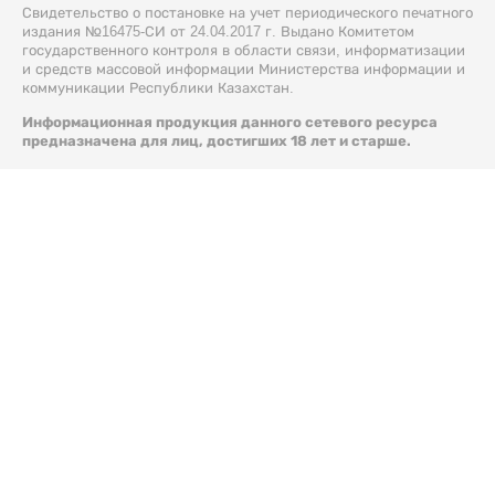
Свидетельство о постановке на учет периодического печатного
издания №16475-СИ от 24.04.2017 г. Выдано Комитетом
государственного контроля в области связи, информатизации
и средств массовой информации Министерства информации и
коммуникации Республики Казахстан.
Информационная продукция данного сетевого ресурса
предназначена для лиц, достигших 18 лет и старше.
© 2026 Liter.kz. Все права защищены.