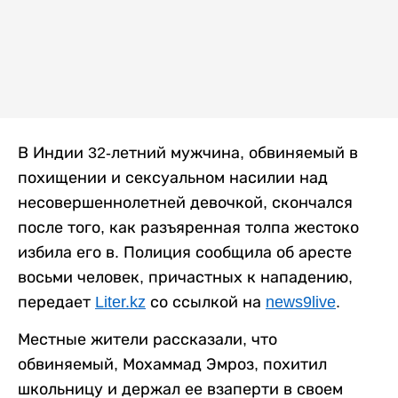
В Индии 32-летний мужчина, обвиняемый в
похищении и сексуальном насилии над
несовершеннолетней девочкой, скончался
после того, как разъяренная толпа жестоко
избила его в. Полиция сообщила об аресте
восьми человек, причастных к нападению,
передает
Liter.kz
со ссылкой на
news9live
.
Местные жители рассказали, что
обвиняемый, Мохаммад Эмроз, похитил
школьницу и держал ее взаперти в своем