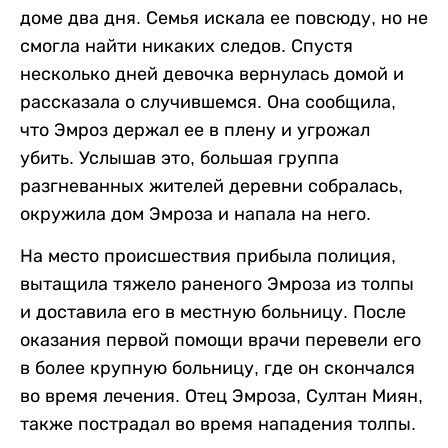
доме два дня. Семья искала ее повсюду, но не
смогла найти никаких следов. Спустя
несколько дней девочка вернулась домой и
рассказала о случившемся. Она сообщила,
что Эмроз держал ее в плену и угрожал
убить. Услышав это, большая группа
разгневанных жителей деревни собралась,
окружила дом Эмроза и напала на него.
На место происшествия прибыла полиция,
вытащила тяжело раненого Эмроза из толпы
и доставила его в местную больницу. После
оказания первой помощи врачи перевели его
в более крупную больницу, где он скончался
во время лечения. Отец Эмроза, Султан Миян,
также пострадал во время нападения толпы.