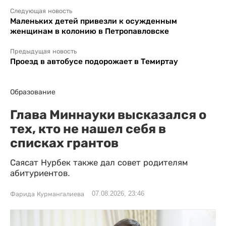
Следующая новость
Маленьких детей привезли к осужденным
женщинам в колонию в Петропавловске
Предыдущая новость
Проезд в автобусе подорожает в Темиртау
Образование
Глава Миннауки высказался о
тех, кто не нашел себя в
списках грантов
Саясат Нурбек также дал совет родителям
абитуриентов.
07.08.2026, 23:46
Фарида Курмангалиева