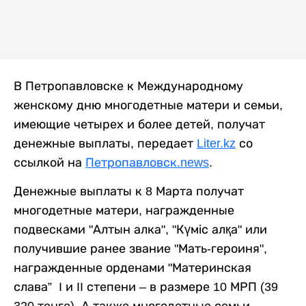
В Петропавловске к Международному
женскому дню многодетные матери и семьи,
имеющие четырех и более детей, получат
денежные выплаты, передает
Liter.kz
со
ссылкой на
Петропавловск.news
.
Денежные выплаты к 8 Марта получат
многодетные матери, награжденные
подвесками "Алтын алка", "Күміс алқа" или
получившие ранее звание "Мать-героиня",
награжденные орденами "Материнская
слава” I и II степени – в размере 10 МРП (39