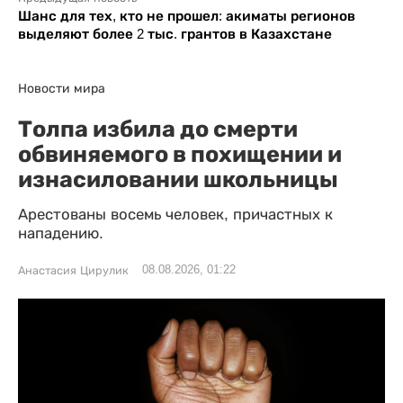
Шанс для тех, кто не прошел: акиматы регионов
выделяют более 2 тыс. грантов в Казахстане
Новости мира
Толпа избила до смерти
обвиняемого в похищении и
изнасиловании школьницы
Арестованы восемь человек, причастных к
нападению.
08.08.2026, 01:22
Анастасия Цирулик