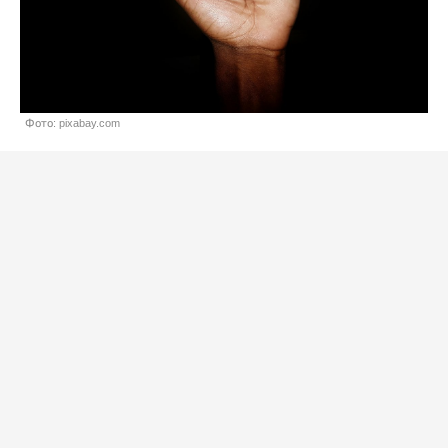
Фото: pixabay.com