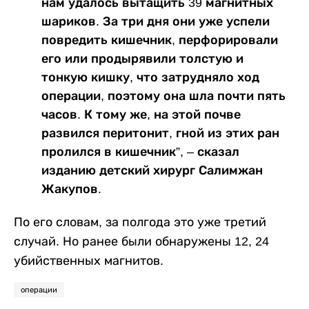
нам удалось вытащить 39 магнитных
шариков. За три дня они уже успели
повредить кишечник, перфорировали
его или продырявили толстую и
тонкую кишку, что затрудняло ход
операции, поэтому она шла почти пять
часов. К тому же, на этой почве
развился перитонит, гной из этих ран
пролился в кишечник”, – сказал
изданию детский хирург Салимжан
Жакупов.
По его словам, за полгода это уже третий
случай. Но ранее были обнаружены 12, 24
убийственных магнитов.
операции