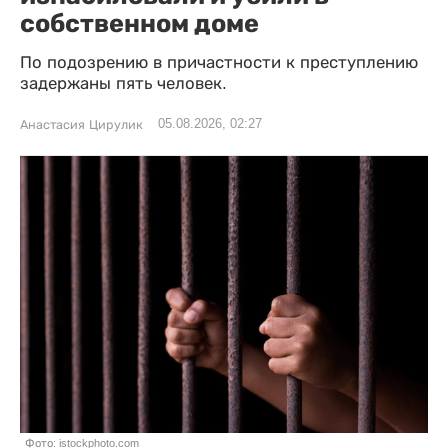
собственном доме
По подозрению в причастности к преступлению
задержаны пять человек.
05.08.2026, 02:27
Анастасия Цирулик
Фото: istockphoto.com