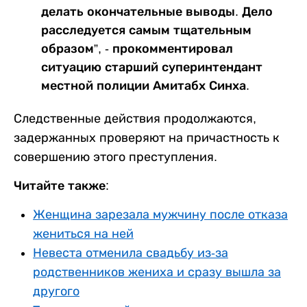
делать окончательные выводы. Дело
расследуется самым тщательным
образом”, - прокомментировал
ситуацию старший суперинтендант
местной полиции Амитабх Синха.
Следственные действия продолжаются,
задержанных проверяют на причастность к
совершению этого преступления.
Читайте также:
Женщина зарезала мужчину после отказа
жениться на ней
Невеста отменила свадьбу из-за
родственников жениха и сразу вышла за
другого