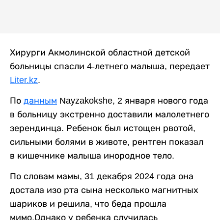
Хирурги Акмолинской областной детской
больницы спасли 4-летнего малыша, передает
Liter.kz
.
По
данным
Nayzakokshe, 2 января нового года
в больницу экстренно доставили малолетнего
зерендинца. Ребенок был истощен рвотой,
сильными болями в животе, рентген показал
в кишечнике малыша инородное тело.
По словам мамы, 31 декабря 2024 года она
достала изо рта сына несколько магнитных
шариков и решила, что беда прошла
мимо.Однако у ребенка случилась