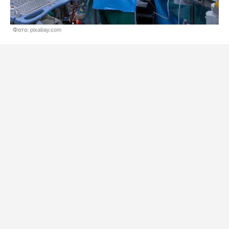
Фото: pixabay.com