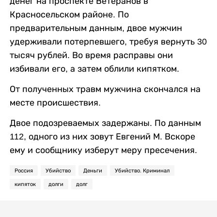
денег на проспекте Ветеранов в
Красносельском районе. По
предварительным данным, двое мужчин
удерживали потерпевшего, требуя вернуть 30
тысяч рублей. Во время расправы они
избивали его, а затем облили кипятком.
От полученных травм мужчина скончался на
месте происшествия.
Двое подозреваемых задержаны. По данным
112, одного из них зовут Евгений М. Вскоре
ему и сообщнику изберут меру пресечения.
Россия
Убийство
Деньги
Убийство. Криминал
кипяток
долги
долг