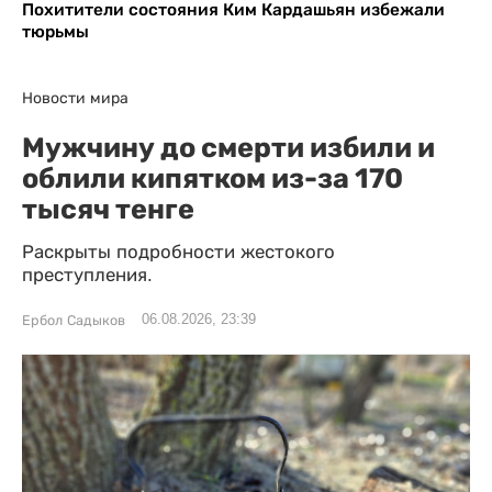
Похитители состояния Ким Кардашьян избежали
тюрьмы
Новости мира
Мужчину до смерти избили и
облили кипятком из-за 170
тысяч тенге
Раскрыты подробности жестокого
преступления.
06.08.2026, 23:39
Ербол Садыков