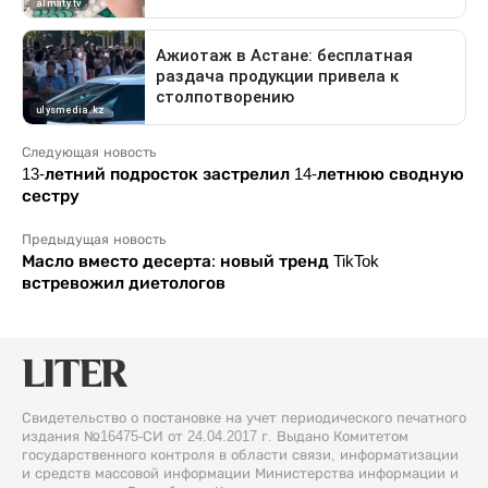
Следующая новость
13-летний подросток застрелил 14-летнюю сводную
сестру
Предыдущая новость
Масло вместо десерта: новый тренд TikTok
встревожил диетологов
Свидетельство о постановке на учет периодического печатного
издания №16475-СИ от 24.04.2017 г. Выдано Комитетом
государственного контроля в области связи, информатизации
и средств массовой информации Министерства информации и