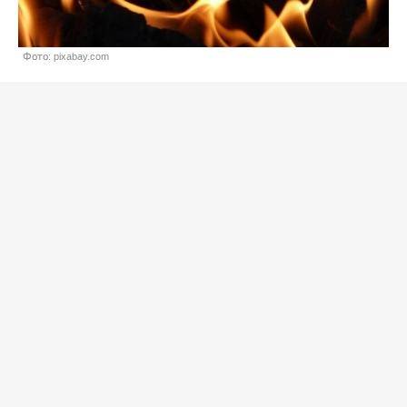
Фото: pixabay.com