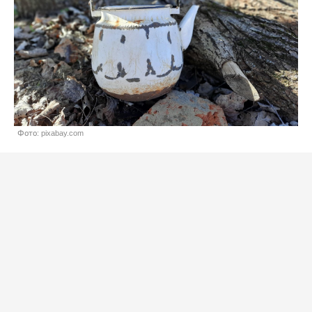
Фото: pixabay.com