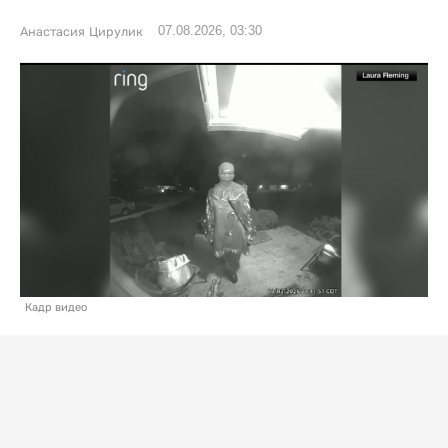
07.08.2026, 03:30
Анастасия Цирулик
Кадр видео