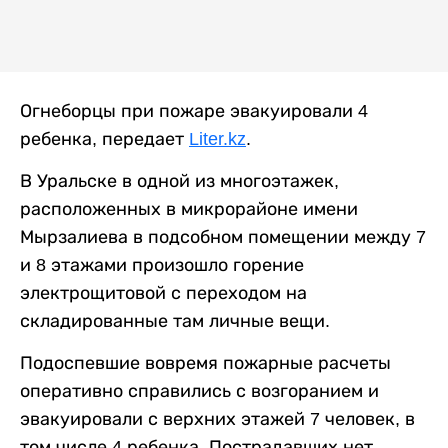
Огнеборцы при пожаре эвакуировали 4
ребенка, передает
Liter.kz
.
В Уральске в одной из многоэтажек,
расположенных в микрорайоне имени
Мырзалиева в подсобном помещении между 7
и 8 этажами произошло горение
электрощитовой с переходом на
складированные там личные вещи.
Подоспевшие вовремя пожарные расчеты
оперативно справились с возгоранием и
эвакуировали с верхних этажей 7 человек, в
том числе 4 ребенка. Пострадавших нет.