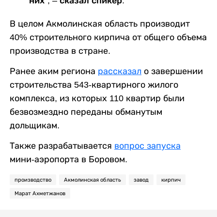
них”, – сказал спикер.
В целом Акмолинская область производит
40% строительного кирпича от общего объема
производства в стране.
Ранее аким региона
рассказал
о завершении
строительства 543-квартирного жилого
комплекса, из которых 110 квартир были
безвозмездно переданы обманутым
дольщикам.
Также разрабатывается
вопрос запуска
мини-аэропорта в Боровом.
производство
Акмолинская область
завод
кирпич
Марат Ахметжанов