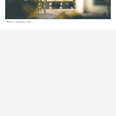
Фото: pixabay.com