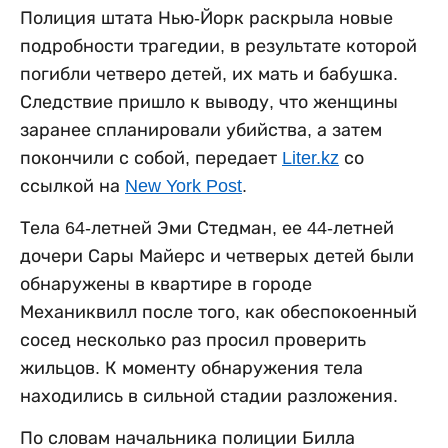
Полиция штата Нью-Йорк раскрыла новые
подробности трагедии, в результате которой
погибли четверо детей, их мать и бабушка.
Следствие пришло к выводу, что женщины
заранее спланировали убийства, а затем
покончили с собой, передает
Liter.kz
со
ссылкой на
New York Post
.
Тела 64-летней Эми Стедман, ее 44-летней
дочери Сары Майерс и четверых детей были
обнаружены в квартире в городе
Механиквилл после того, как обеспокоенный
сосед несколько раз просил проверить
жильцов. К моменту обнаружения тела
находились в сильной стадии разложения.
По словам начальника полиции Билла