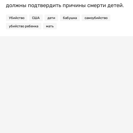
должны подтвердить причины смерти детей.
Убийство
США
дети
бабушка
самоубийство
убийство ребенка
мать