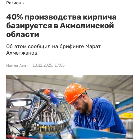
Регионы
40% производства кирпича
базируется в Акмолинской
области
Об этом сообщил на брифинге Марат
Ахметжанов.
13.11.2025, 17:06
Наиля Ахат