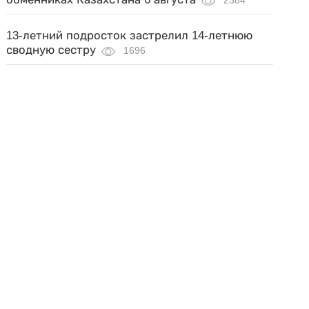
2384
13-летний подросток застрелил 14-летнюю
сводную сестру
1696