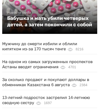
Новости мира
Бабушка и мать убили четверых
детей, а затем покончили с собой
Мужчину до смерти избили и облили
кипятком из-за 170 тысяч тенге
8216
На одном из самых загруженных проспектов
Астаны вводят ограничения
4701
За сколько продают и покупают доллары в
обменниках Казахстана 6 августа
2384
13-летний подросток застрелил 14-летнюю
сводную сестру
1697