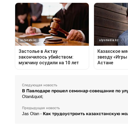
Следующая новость
В Павлодаре прошел семинар-совещание по улу
Otan&quot;
Предыдущая новость
Jas Otan - Как трудоустроить казахстанскую м