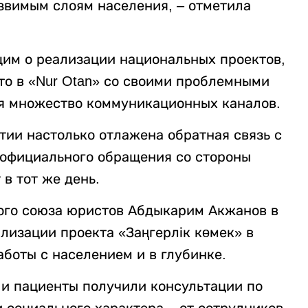
звимым слоям населения, – отметила
щим о реализации национальных проектов,
что в «Nur Otan» со своими проблемными
уя множество коммуникационных каналов.
тии настолько отлажена обратная связь с
 официального обращения со стороны
 в тот же день.
ого союза юристов Абдыкарим Акжанов в
ализации проекта «Заңгерлік көмек» в
боты с населением и в глубинке.
и пациенты получили консультации по
 социального характера – от сотрудников