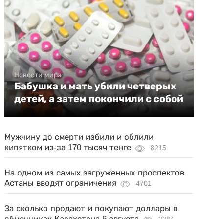
Новости мира
Бабушка и мать убили четверых
детей, а затем покончили с собой
Мужчину до смерти избили и облили
кипятком из-за 170 тысяч тенге
8215
На одном из самых загруженных проспектов
Астаны вводят ограничения
4701
За сколько продают и покупают доллары в
обменниках Казахстана 6 августа