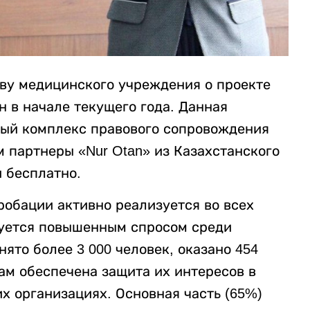
ву медицинского учреждения о проекте
н в начале текущего года. Данная
ный комплекс правового сопровождения
м партнеры «Nur Otan» из Казахстанского
 бесплатно.
робации активно реализуется во всех
зуется повышенным спросом среди
ято более 3 000 человек, оказано 454
ам обеспечена защита их интересов в
их организациях. Основная часть (65%)