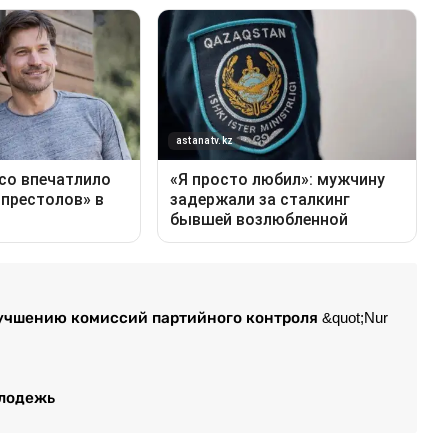
чшению комиссий партийного контроля &quot;Nur
олодежь