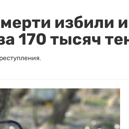
мерти избили и
за 170 тысяч те
реступления.