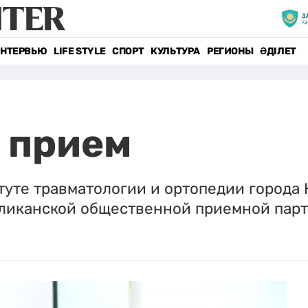
НТЕРВЬЮ
LIFE STYLE
СПОРТ
КУЛЬТУРА
РЕГИОНЫ
ӘДІЛЕТ
 прием
туте травматологии и ортопедии города 
иканской общественной приемной парти