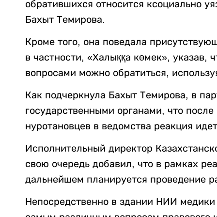
обратившихся относится ксоциально уя
Бахыт Темирова.
Кроме того, она поведала присутствую
в частности, «Халыққа көмек», указав, 
вопросами можно обратиться, использ
Как подчеркнула Бахыт Темирова, в пар
государственными органами, что после
нуротановцев в ведомства реакция идет
Исполнительный директор Казахстанск
свою очередь добавил, что в рамках ре
дальнейшем планируется проведение ра
Непосредственно в здании НИИ медики 
самым различным вопросам правового и