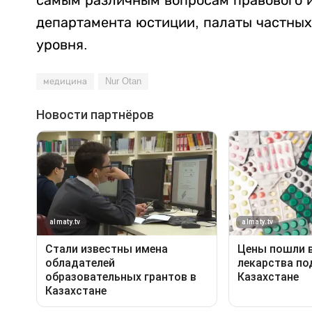
департамента юстиции, палаты частных
уровня.
медицина
Nur Otan