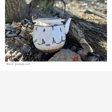
Фото: pixabay.com