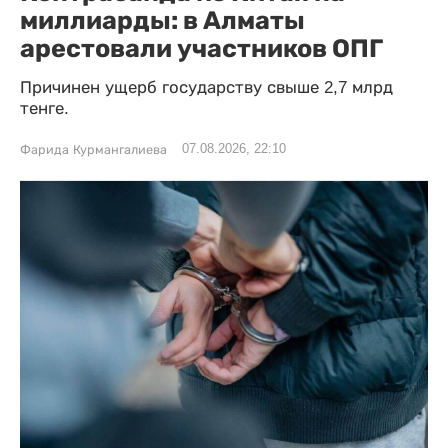
миллиарды: в Алматы
арестовали участников ОПГ
Причинен ущерб государству свыше 2,7 млрд
тенге.
07.08.2026, 22:10
Фарида Курмангалиева