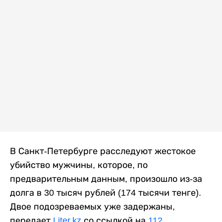
В Санкт-Петербурге расследуют жестокое
убийство мужчины, которое, по
предварительным данным, произошло из-за
долга в 30 тысяч рублей (174 тысячи тенге).
Двое подозреваемых уже задержаны,
передает
Liter.kz
со ссылкой на
112
.