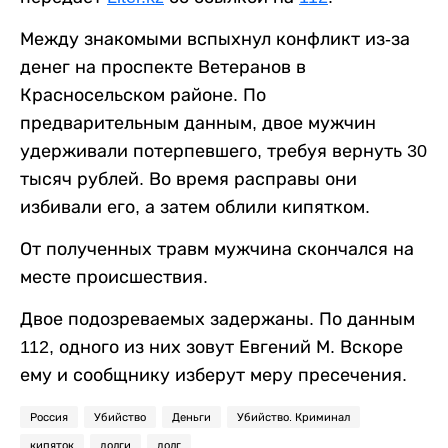
Между знакомыми вспыхнул конфликт из-за
денег на проспекте Ветеранов в
Красносельском районе. По
предварительным данным, двое мужчин
удерживали потерпевшего, требуя вернуть 30
тысяч рублей. Во время расправы они
избивали его, а затем облили кипятком.
От полученных травм мужчина скончался на
месте происшествия.
Двое подозреваемых задержаны. По данным
112, одного из них зовут Евгений М. Вскоре
ему и сообщнику изберут меру пресечения.
Россия
Убийство
Деньги
Убийство. Криминал
кипяток
долги
долг