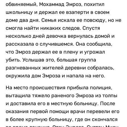
обвиняемый, Мохаммад Эмроз, похитил
школьницу и держал ее взаперти в своем
доме два дня. Семья искала ее повсюду, но не
смогла найти никаких следов. Спустя
несколько дней девочка вернулась домой и
рассказала о случившемся. Она сообщила,
что Эмроз держал ее в плену и угрожал
убить. Услышав это, большая группа
разгневанных жителей деревни собралась,
окружила дом Эмроза и напала на него.
На место происшествия прибыла полиция,
вытащила тяжело раненого Эмроза из толпы
и доставила его в местную больницу. После
оказания первой помощи врачи перевели его
в более крупную больницу, где он скончался