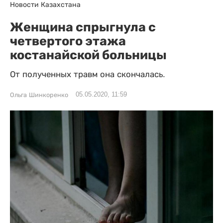
Новости Казахстана
Женщина спрыгнула с
четвертого этажа
костанайской больницы
От полученных травм она скончалась.
05.05.2020, 11:59
Ольга Шинкоренко