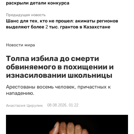
раскрыли детали конкурса
Предыдущая новость
Шанс для тех, кто не прошел: акиматы регионов
выделяют более 2 тыс. грантов в Казахстане
Новости мира
Толпа избила до смерти
обвиняемого в похищении и
изнасиловании школьницы
Арестованы восемь человек, причастных к
нападению.
08.08.2026, 01:22
Анастасия Цирулик