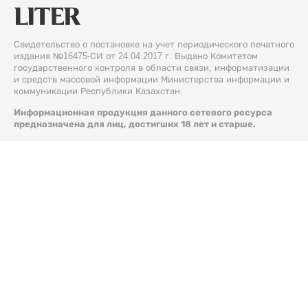
Свидетельство о постановке на учет периодического печатного
издания №16475-СИ от 24.04.2017 г. Выдано Комитетом
государственного контроля в области связи, информатизации
и средств массовой информации Министерства информации и
коммуникации Республики Казахстан.
Информационная продукция данного сетевого ресурса
предназначена для лиц, достигших 18 лет и старше.
© 2026 Liter.kz. Все права защищены.