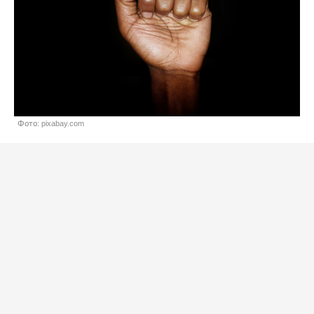
Фото: pixabay.com