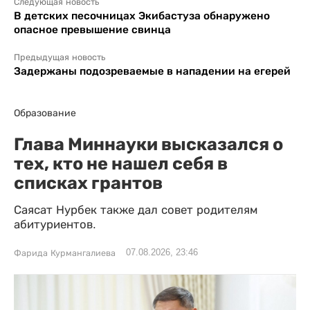
Следующая новость
В детских песочницах Экибастуза обнаружено
опасное превышение свинца
Предыдущая новость
Задержаны подозреваемые в нападении на егерей
Образование
Глава Миннауки высказался о
тех, кто не нашел себя в
списках грантов
Саясат Нурбек также дал совет родителям
абитуриентов.
07.08.2026, 23:46
Фарида Курмангалиева