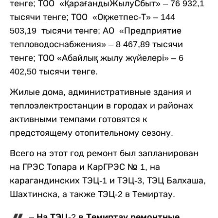
тенге; ТОО «ҚарағандыЖылуСбыт» – 76 932,1
тысячи тенге; ТОО «Оқжетпес-Т» – 144
503,19 тысячи тенге; АО «Предприятие
тепловодоснабжения» – 8 467,89 тысячи
тенге; ТОО «Абайлық жылу жүйелері» – 6
402,50 тысячи тенге.
Жилые дома, административные здания и
теплоэлектростанции в городах и районах
активными темпами готовятся к
предстоящему отопительному сезону.
Всего на этот год ремонт был запланирован
на ГРЭС Топара и КарГРЭС № 1, на
карагандинских ТЭЦ-1 и ТЭЦ-3, ТЭЦ Балхаша,
Шахтинска, а также ТЭЦ-2 в Темиртау.
– На ТЭЦ-2 в Темиртау ремонтные