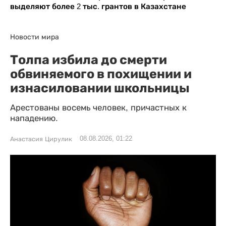
выделяют более 2 тыс. грантов в Казахстане
Новости мира
Толпа избила до смерти
обвиняемого в похищении и
изнасиловании школьницы
Арестованы восемь человек, причастных к
нападению.
08.08.2026, 01:22
Анастасия Цирулик