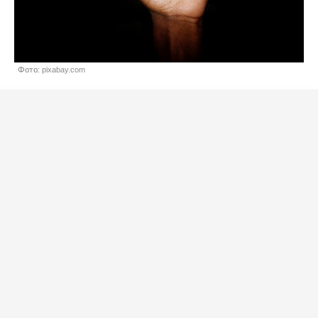
Фото: pixabay.com