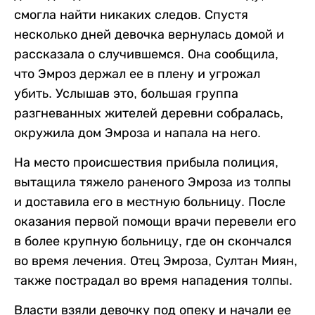
смогла найти никаких следов. Спустя
несколько дней девочка вернулась домой и
рассказала о случившемся. Она сообщила,
что Эмроз держал ее в плену и угрожал
убить. Услышав это, большая группа
разгневанных жителей деревни собралась,
окружила дом Эмроза и напала на него.
На место происшествия прибыла полиция,
вытащила тяжело раненого Эмроза из толпы
и доставила его в местную больницу. После
оказания первой помощи врачи перевели его
в более крупную больницу, где он скончался
во время лечения. Отец Эмроза, Султан Миян,
также пострадал во время нападения толпы.
Власти взяли девочку под опеку и начали ее