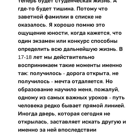
теперь будет студенческая жизнь. А
где-то будет тишина. Потому что
заветной фамилии в списке не
оказалось. Я хорошо помню это
ощущение юности, когда кажется, что
один экзамен или конкурс способны
определить всю дальнейшую жизнь. В
17-18 лет мы действительно
воспринимаем такие моменты именно
так: получилось - дорога открыта, не
получилось - мечта отдаляется. Но
образование научило меня, пожалуй,
одному из самых важных уроков - путь
человека редко бывает прямой линией.
Иногда дверь, которая сегодня не
открылась, заставляет искать другую и
именно за ней впоследствии