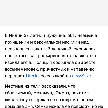
В Индии 32-летний мужчина, обвиняемый в
похищении и сексуальном насилии над
несовершеннолетней девочкой, скончался
после того, как разъяренная толпа жестоко
избила его в. Полиция сообщила об аресте
восьми человек, причастных к нападению,
передает
Liter.kz
со ссылкой на
news9live
.
Местные жители рассказали, что
обвиняемый, Мохаммад Эмроз, похитил
школьницу и держал ее взаперти в своем
доме два дня. Семья искала ее повсюду, но не