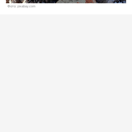
Фото: pixabay.com