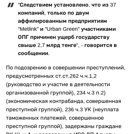
"Следствием установлено, что из 37
компаний, только по двум
аффилированным предприятиям
"Metlink" и "Urban Green" участниками
ОПГ причинен ущерб государству
свыше 2,7 млрд тенге", - говорится в
сообщении.
По подозрению в совершении преступлений,
предусмотренных ст.ст.262 ч.ч.1,2
(руководство и участие в деятельности
организованной группой), 234 ч.3 п.2)
(экономическая контрабанда, совершенная
преступной группой), 236 ч.3 УК (неуплата
таможенных платежей, совершенное
преступной группой), задержаны граждане