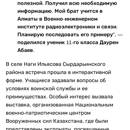
полезной. Получил всю необходимую
информацию. Мой брат учится в
Алматы в Военно-инженерном
институте радиоэлектроники и связи.
Планирую последовать его примеру”, —
поделился ученик 11-го класса Даурен
Абаев.
В селе Наги Ильясова Сырдарьинского
района встреча прошла в интерактивной
форме. Учащиеся задавали вопросы об
условиях воинской службы и ее
преимуществах. Особый интерес вызвала
выставка, организованная Национальным
военно-патриотическим центром
Вооруженных сил Казахстана, где были
представлены экспонаты, посвященные