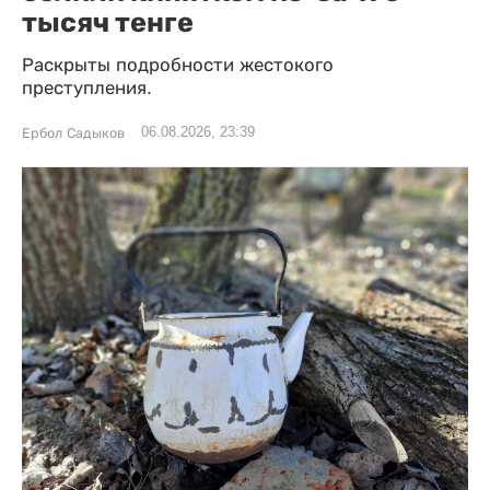
тысяч тенге
Раскрыты подробности жестокого
преступления.
06.08.2026, 23:39
Ербол Садыков