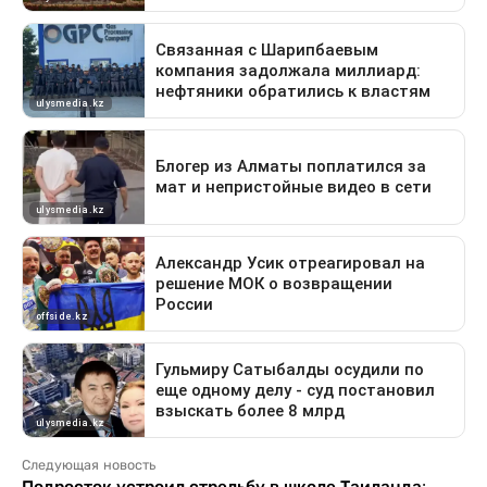
Следующая новость
Подросток устроил стрельбу в школе Таиланда: