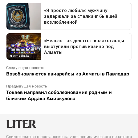
Следующая новость
Возобновляются авиарейсы из Алматы в Павлодар
Предыдущая новость
Токаев направил соболезнования родным и
близким Ардака Амиркулова
Свидетельство о постановке на учет периодического печатного