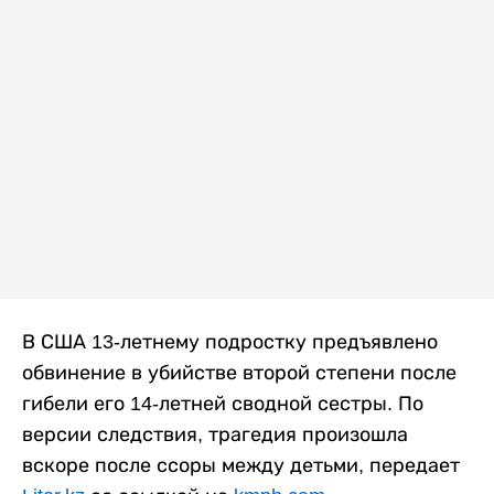
Фото: pixabay.com