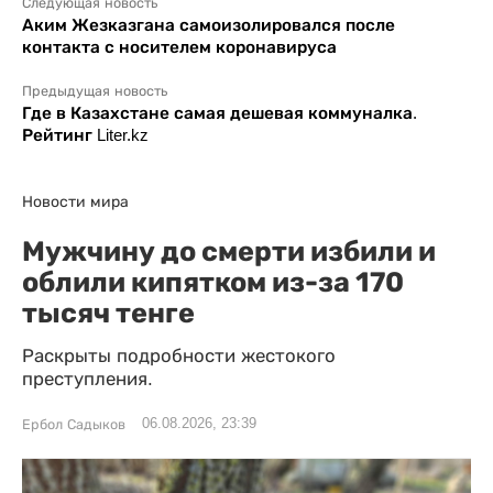
Следующая новость
Аким Жезказгана самоизолировался после
контакта с носителем коронавируса
Предыдущая новость
Где в Казахстане самая дешевая коммуналка.
Рейтинг Liter.kz
Новости мира
Мужчину до смерти избили и
облили кипятком из-за 170
тысяч тенге
Раскрыты подробности жестокого
преступления.
06.08.2026, 23:39
Ербол Садыков