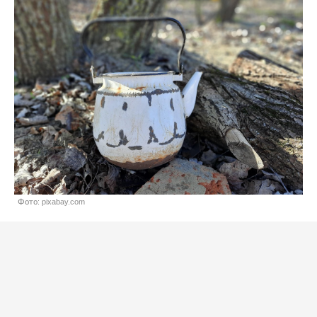
Фото: pixabay.com