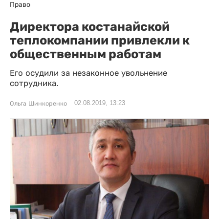
Право
Директора костанайской
теплокомпании привлекли к
общественным работам
Его осудили за незаконное увольнение
сотрудника.
02.08.2019, 13:23
Ольга Шинкоренко