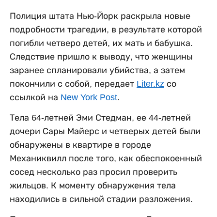
Полиция штата Нью-Йорк раскрыла новые
подробности трагедии, в результате которой
погибли четверо детей, их мать и бабушка.
Следствие пришло к выводу, что женщины
заранее спланировали убийства, а затем
покончили с собой, передает
Liter.kz
со
ссылкой на
New York Post
.
Тела 64-летней Эми Стедман, ее 44-летней
дочери Сары Майерс и четверых детей были
обнаружены в квартире в городе
Механиквилл после того, как обеспокоенный
сосед несколько раз просил проверить
жильцов. К моменту обнаружения тела
находились в сильной стадии разложения.