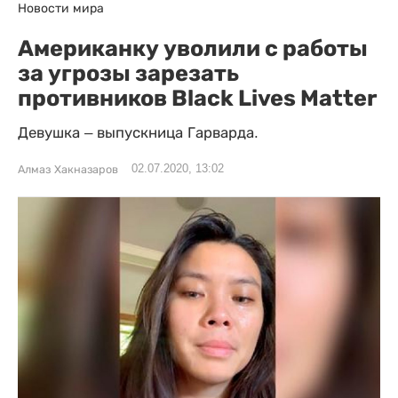
Новости мира
Американку уволили с работы
за угрозы зарезать
противников Black Lives Matter
Девушка – выпускница Гарварда.
02.07.2020, 13:02
Алмаз Хакназаров