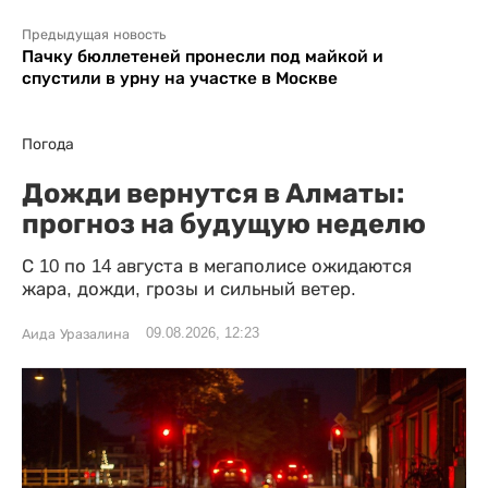
Предыдущая новость
Пачку бюллетеней пронесли под майкой и
спустили в урну на участке в Москве
Погода
Дожди вернутся в Алматы:
прогноз на будущую неделю
С 10 по 14 августа в мегаполисе ожидаются
жара, дожди, грозы и сильный ветер.
09.08.2026, 12:23
Аида Уразалина