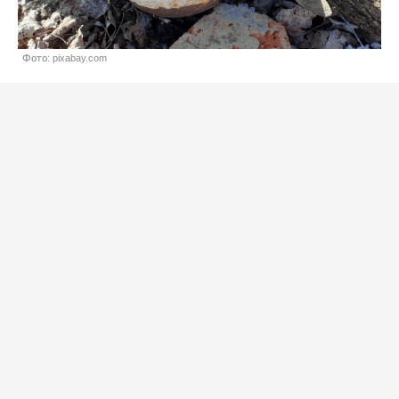
Фото: pixabay.com