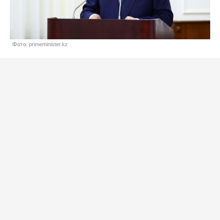
Фото: primeminister.kz