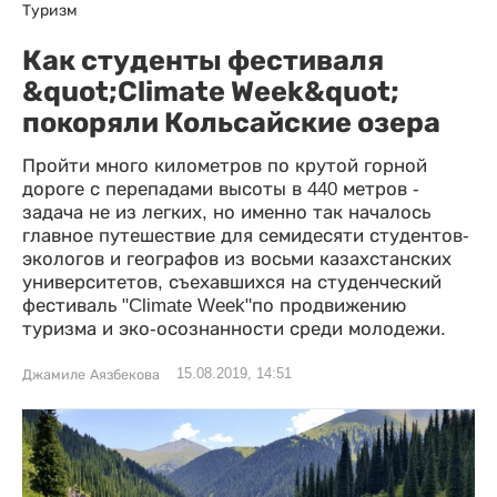
Туризм
Как студенты фестиваля
&quot;Climate Week&quot;
покоряли Кольсайские озера
Пройти много километров по крутой горной
дороге с перепадами высоты в 440 метров -
задача не из легких, но именно так началось
главное путешествие для семидесяти студентов-
экологов и географов из восьми казахстанских
университетов, съехавшихся на студенческий
фестиваль "Climate Week"по продвижению
туризма и эко-осознанности среди молодежи.
15.08.2019, 14:51
Джамиле Аязбекова