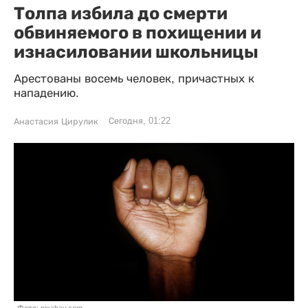
Толпа избила до смерти
обвиняемого в похищении и
изнасиловании школьницы
Арестованы восемь человек, причастных к
нападению.
Сегодня, 01:22
Анастасия Цирулик
Фото: pixabay.com