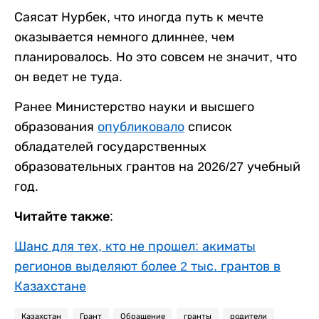
Саясат Нурбек, что иногда путь к мечте
оказывается немного длиннее, чем
планировалось. Но это совсем не значит, что
он ведет не туда.
Ранее Министерство науки и высшего
образования
опубликовало
список
обладателей государственных
образовательных грантов на 2026/27 учебный
год.
Читайте также:
Шанс для тех, кто не прошел: акиматы
регионов выделяют более 2 тыс. грантов в
Казахстане
Казахстан
Грант
Обращение
гранты
родители