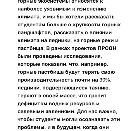
горные экосистемы относятся к
наиболее уязвимым к изменению
климата, и мы бы хотели рассказать
студентам больше о хрупкости горных
ландшафтов, рассказать о влиянии
климата на ледники, на горные реки и
пастбища. В рамках проектов ПРООН
были проведены исследования,
которые показали, что, например,
горные пастбища будут терять свою
производительность почти на 30%,
ледники, подвергающиеся таянию,
теряют в своей массе, что грозит
дефицитом водных ресурсов и
селевыми явлениями. Для нас важно,
чтобы студенты могли осознавать эти
проблемы, и в будущем, когда они