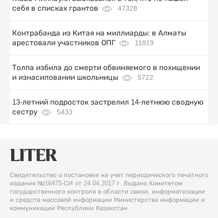
себя в списках грантов
47328
Контрабанда из Китая на миллиарды: в Алматы
арестовали участников ОПГ
11819
Толпа избила до смерти обвиняемого в похищении
и изнасиловании школьницы
5722
13-летний подросток застрелил 14-летнюю сводную
сестру
5433
Свидетельство о постановке на учет периодического печатного
издания №16475-СИ от 24.04.2017 г. Выдано Комитетом
государственного контроля в области связи, информатизации
и средств массовой информации Министерства информации и
коммуникации Республики Казахстан.