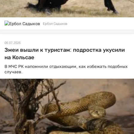
Ербол Садыков
06.07.2026
Змеи вышли к туристам: подростка укусили
на Кольсае
В МЧС РК напомнили отдыхающим, как избежать подобных
случаев.