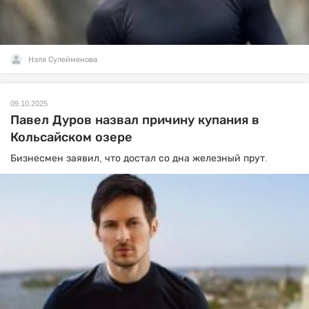
Нэля Сулейменова
09.10.2025
Павел Дуров назвал причину купания в
Кольсайском озере
Бизнесмен заявил, что достал со дна железный прут.