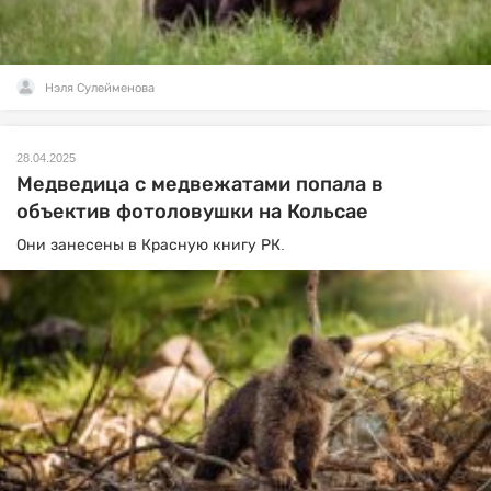
Нэля Сулейменова
28.04.2025
Медведица с медвежатами попала в
объектив фотоловушки на Кольсае
Они занесены в Красную книгу РК.