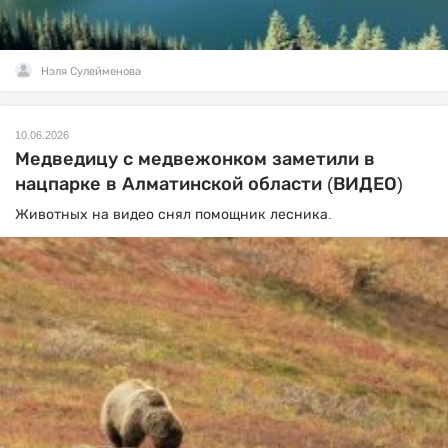
Нэля Сулейменова
10.06.2026
Медведицу с медвежонком заметили в
нацпарке в Алматинской области (ВИДЕО)
Животных на видео снял помощник лесника.