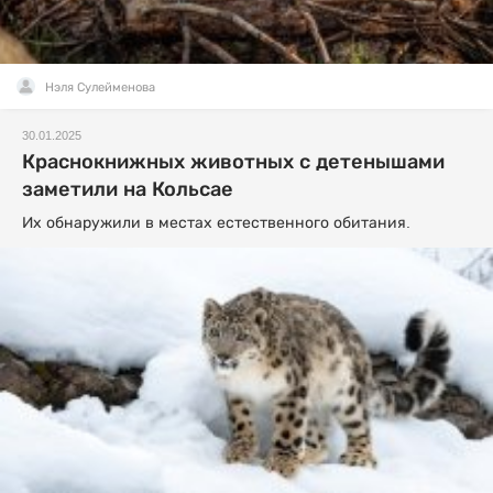
Нэля Сулейменова
30.01.2025
Краснокнижных животных с детенышами
заметили на Кольсае
Их обнаружили в местах естественного обитания.