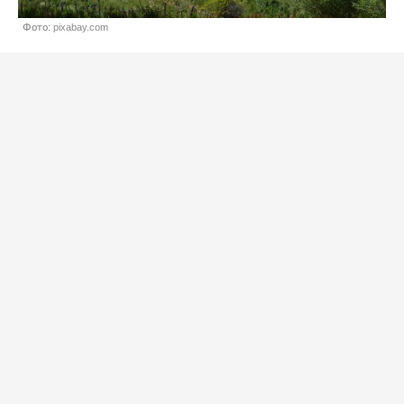
Фото: pixabay.com