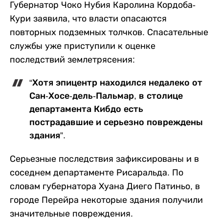
Губернатор Чоко Нубия Каролина Кордоба-
Кури заявила, что власти опасаются
повторных подземных толчков. Спасательные
службы уже приступили к оценке
последствий землетрясения:
“Хотя эпицентр находился недалеко от
Сан-Хосе-дель-Пальмар, в столице
департамента Кибдо есть
пострадавшие и серьезно повреждены
здания”.
Серьезные последствия зафиксированы и в
соседнем департаменте Рисаральда. По
словам губернатора Хуана Диего Патиньо, в
городе Перейра некоторые здания получили
значительные повреждения.