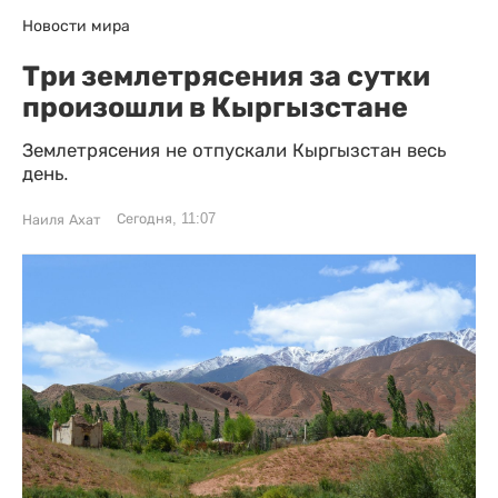
Новости мира
Три землетрясения за сутки
произошли в Кыргызстане
Землетрясения не отпускали Кыргызстан весь
день.
Сегодня, 11:07
Наиля Ахат