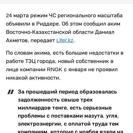
24 марта режим ЧС регионального масштаба
объявили в Риддере. Об этом сообщил аким
Восточно-Казахстанской области Даниал
Ахметов, передает
Liter.kz
.
По словам акима, есть большие недостатки в
работе ТЭЦ города, новый собственник в
лице компании RNGK с января не проявил
никакой активности.
За прошедший период образовалась
задолженность свыше трех
миллиардов тенге, есть серьезные
проблемы с поставками мазута, угля,
электроэнергии, с оплатой труда тем
компаниям, которые с ноября взяли на