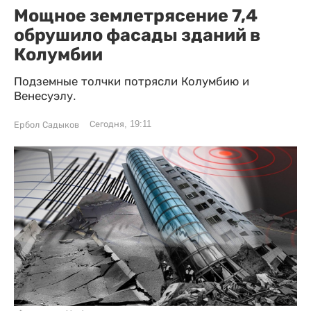
Мощное землетрясение 7,4
обрушило фасады зданий в
Колумбии
Подземные толчки потрясли Колумбию и
Венесуэлу.
Сегодня, 19:11
Ербол Садыков