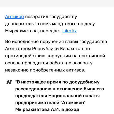
Антикор
возвратил государству
дополнительно семь млрд тенге по делу
Мырзахметова, передает
Liter.kz
.
Во исполнение поручения главы государства
Агентством Республики Казахстан по
противодействию коррупции на постоянной
основе проводится работа по возврату
незаконно приобретенных активов.
“В настоящее время по досудебному
расследованию в отношении бывшего
председателя Национальной палаты
предпринимателей “Атамекен”
Мырзахметова А.И. в доход