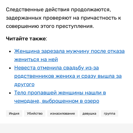
Следственные действия продолжаются,
задержанных проверяют на причастность к
совершению этого преступления.
Читайте также:
Женщина зарезала мужчину после отказа
жениться на ней
Невеста отменила свадьбу из-за
родственников жениха и сразу вышла за
другого
Тело пропавшей женщины нашли в
чемодане, выброшенном в озеро
Индия
Убийство
изнасилование
девушка
группа