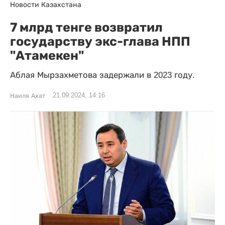
Новости Казахстана
7 млрд тенге возвратил
государству экс-глава НПП
"Атамекен"
Аблая Мырзахметова задержали в 2023 году.
21.09.2024, 14:16
Наиля Ахат