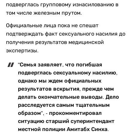
подверглась групповому изнасилованию в
том числе железным прутом.
Официальные лица пока не спешат
подтверждать факт сексуального насилия до
получения результатов медицинской
экспертизы.
"Семья заявляет, что погибшая
подверглась сексуальному насилию,
однако мы ждем официальных
результатов вскрытия, прежде чем
делать окончательные выводы. Дело
расследуется самым тщательным
образом”, - прокомментировал
ситуацию старший суперинтендант
местной полиции Амитабх Синха.