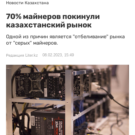
Новости Казахстана
70% майнеров покинули
казахстанский рынок
Одной из причин является "отбеливание" рынка
от "серых" майнеров.
08.02.2023, 15:49
Редакция Liter.kz