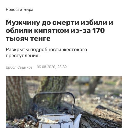
Новости мира
Мужчину до смерти избили и
облили кипятком из-за 170
тысяч тенге
Раскрыты подробности жестокого
преступления.
06.08.2026, 23:39
Ербол Садыков