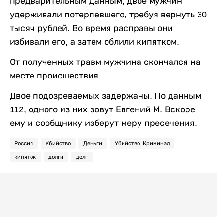
предварительным данным, двое мужчин
удерживали потерпевшего, требуя вернуть 30
тысяч рублей. Во время расправы они
избивали его, а затем облили кипятком.
От полученных травм мужчина скончался на
месте происшествия.
Двое подозреваемых задержаны. По данным
112, одного из них зовут Евгений М. Вскоре
ему и сообщнику изберут меру пресечения.
Россия
Убийство
Деньги
Убийство. Криминал
кипяток
долги
долг