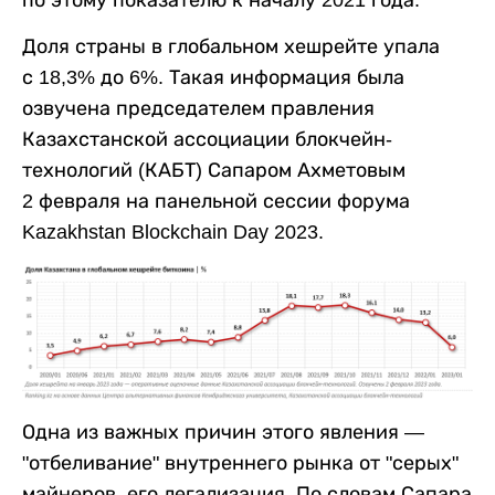
по этому показателю к началу 2021 года.
Доля страны в глобальном хешрейте упала
с 18,3% до 6%. Такая информация была
озвучена председателем правления
Казахстанской ассоциации блокчейн-
технологий (КАБТ) Сапаром Ахметовым
2 февраля на панельной сессии форума
Kazakhstan Blockchain Day 2023.
Одна из важных причин этого явления —
"отбеливание" внутреннего рынка от "серых"
майнеров, его легализация. По словам Сапара