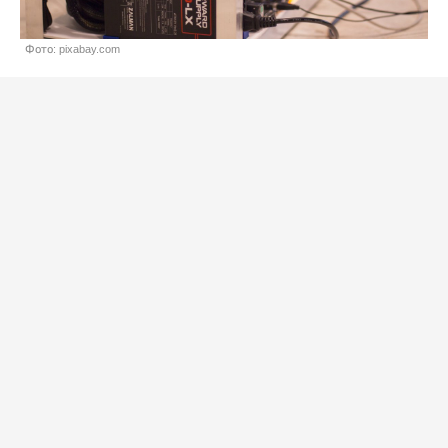
Фото: pixabay.com