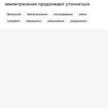
землетрясения продолжают уточняться.
Венесуэла
Землетрясение
пострадавшие
земля
колумбия
сейсмологи
сейсмология
разрушения