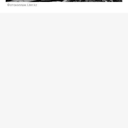
Фотоколлаж Liter.kz