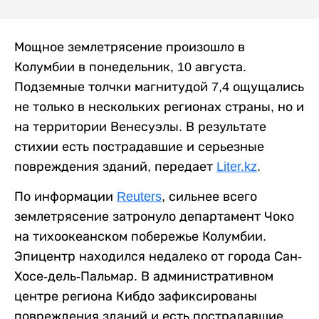
Мощное землетрясение произошло в
Колумбии в понедельник, 10 августа.
Подземные толчки магнитудой 7,4 ощущались
не только в нескольких регионах страны, но и
на территории Венесуэлы. В результате
стихии есть пострадавшие и серьезные
повреждения зданий, передает
Liter.kz
.
По информации
Reuters
, сильнее всего
землетрясение затронуло департамент Чоко
на тихоокеанском побережье Колумбии.
Эпицентр находился недалеко от города Сан-
Хосе-дель-Пальмар. В административном
центре региона Кибдо зафиксированы
повреждения зданий и есть пострадавшие.