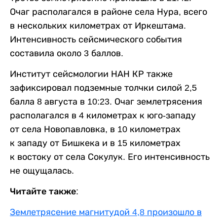
Очаг располагался в районе села Нура, всего
в нескольких километрах от Иркештама.
Интенсивность сейсмического события
составила около 3 баллов.
Институт сейсмологии НАН КР также
зафиксировал подземные толчки силой 2,5
балла 8 августа в 10:23. Очаг землетрясения
располагался в 4 километрах к юго-западу
от села Новопавловка, в 10 километрах
к западу от Бишкека и в 15 километрах
к востоку от села Сокулук. Его интенсивность
не ощущалась.
Читайте также:
Землетрясение магнитудой 4,8 произошло в