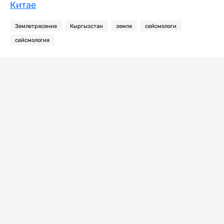
Китае
Землетрясение
Кыргызстан
земля
сейсмологи
сейсмология