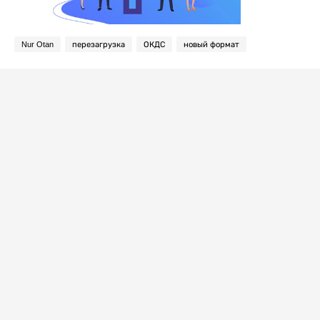
Nur Otan
перезагрузка
ОКДС
новый формат