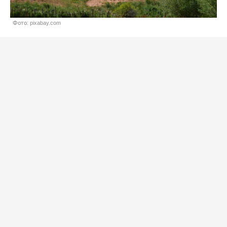
Фото: pixabay.com