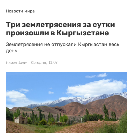
Новости мира
Три землетрясения за сутки
произошли в Кыргызстане
Землетрясения не отпускали Кыргызстан весь
день.
Сегодня, 11:07
Наиля Ахат