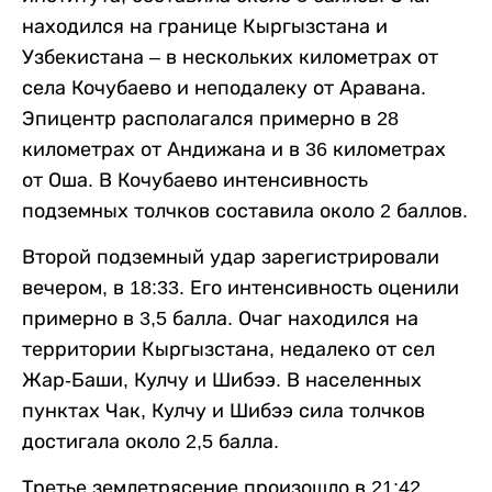
находился на границе Кыргызстана и
Узбекистана – в нескольких километрах от
села Кочубаево и неподалеку от Аравана.
Эпицентр располагался примерно в 28
километрах от Андижана и в 36 километрах
от Оша. В Кочубаево интенсивность
подземных толчков составила около 2 баллов.
Второй подземный удар зарегистрировали
вечером, в 18:33. Его интенсивность оценили
примерно в 3,5 балла. Очаг находился на
территории Кыргызстана, недалеко от сел
Жар-Баши, Кулчу и Шибээ. В населенных
пунктах Чак, Кулчу и Шибээ сила толчков
достигала около 2,5 балла.
Третье землетрясение произошло в 21:42.