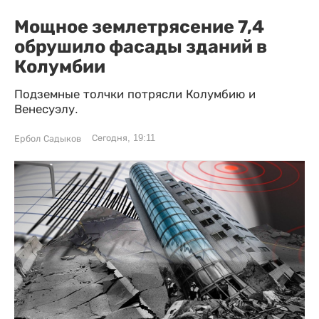
Мощное землетрясение 7,4
обрушило фасады зданий в
Колумбии
Подземные толчки потрясли Колумбию и
Венесуэлу.
Сегодня, 19:11
Ербол Садыков