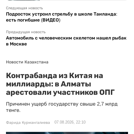
Следующая новость
Подросток устроил стрельбу в школе Таиланда:
есть погибшие (ВИДЕО)
Предыдущая новость
Автомобиль с человеческим скелетом нашел рыбак
в Москве
Новости Казахстана
Контрабанда из Китая на
миллиарды: в Алматы
арестовали участников ОПГ
Причинен ущерб государству свыше 2,7 млрд
тенге.
07.08.2026, 22:10
Фарида Курмангалиева