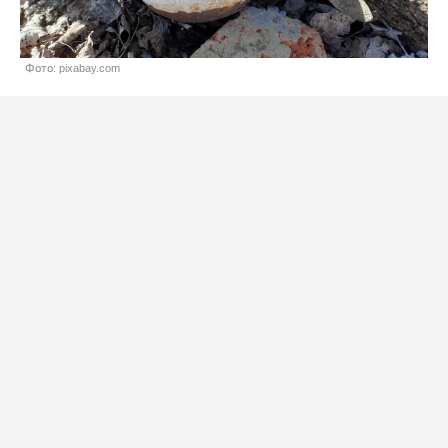
Фото: pixabay.com