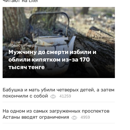
Читают на Liter
Новости мира
Мужчину до смерти избили и
облили кипятком из-за 170
тысяч тенге
Бабушка и мать убили четверых детей, а затем
покончили с собой
41259
На одном из самых загруженных проспектов
Астаны вводят ограничения
4959