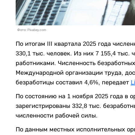
Фото: Pixabay.com
По итогам III квартала 2025 года числе
330,1 тыс. человек. Из них 7 155,4 тыс
работниками. Численность безработных
Международной организации труда, дост
безработицы составил 4,6%, передает
L
По состоянию на 1 ноября 2025 года в 
зарегистрированы 332,8 тыс. безработны
численности рабочей силы.
По данным местных исполнительных орга