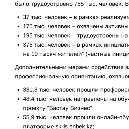
было трудоустроено 785 тыс. человек. В
37 тыс. человек – в рамках реализуе
175 тыс. человек – охвачены активн
195 тыс. человек – трудоустроены на
378 тыс. человек – в рамках инициат
на 10 тысяч жителей” (частные иници
Дополнительными мерами содействия за
профессиональную ориентацию, охвачено
331,3 тыс. человек прошли профорие
48,4 тыс. человек направлены на об
проекту “Бастау Бизнес”;
55,9 тыс. человек прошли онлайн-об
платформе skills.enbek.kz;