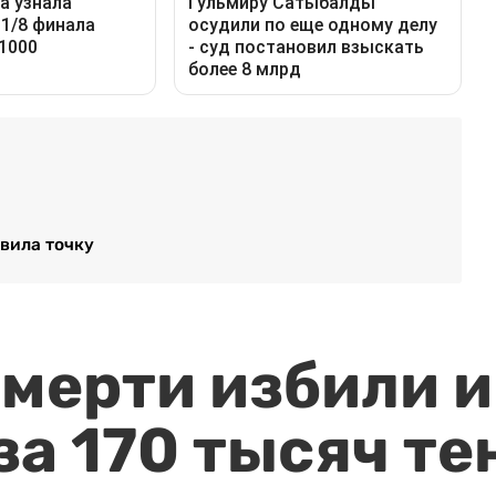
вила точку
мерти избили и
за 170 тысяч те