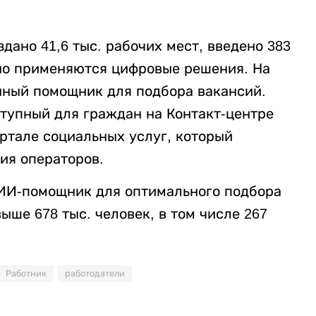
здано 41,6 тыс. рабочих мест, введено 383
вно применяются цифровые решения. На
нный помощник для подбора вакансий.
ступный для граждан на Контакт-центре
ртале социальных услуг, который
ия операторов.
я ИИ-помощник для оптимального подбора
ше 678 тыс. человек, в том числе 267
Работник
работодатели