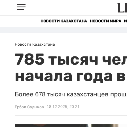
НОВОСТИ КАЗАХСТАНА
НОВОСТИ МИРА
И
Новости Казахстана
785 тысяч че
начала года 
Более 678 тысяч казахстанцев прошл
18.12.2025, 20:21
Ербол Садыков