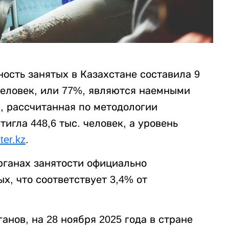
нность занятых в Казахстане составила 9
. человек, или 77%, являются наемными
, рассчитанная по методологии
игла 448,6 тыс. человек, а уровень
iter.kz
.
органах занятости официально
х, что соответствует 3,4% от
нов, на 28 ноября 2025 года в стране