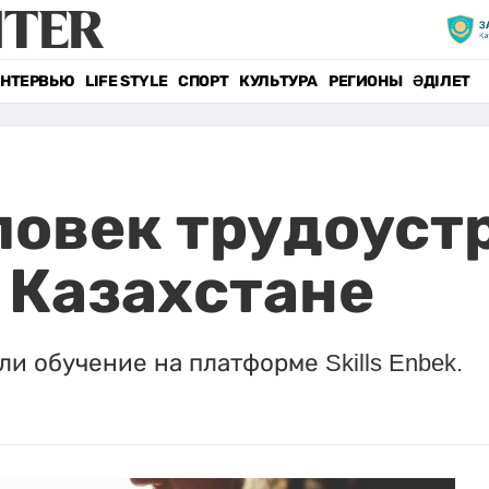
НТЕРВЬЮ
LIFE STYLE
СПОРТ
КУЛЬТУРА
РЕГИОНЫ
ӘДІЛЕТ
ловек трудоуст
в Казахстане
и обучение на платформе Skills Enbek.