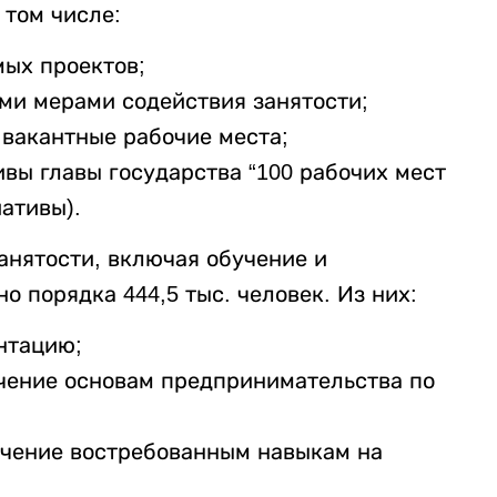
 том числе:
мых проектов;
ыми мерами содействия занятости;
 вакантные рабочие места;
ивы главы государства “100 рабочих мест
ативы).
нятости, включая обучение и
 порядка 444,5 тыс. человек. Из них:
нтацию;
учение основам предпринимательства по
учение востребованным навыкам на