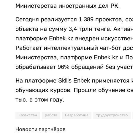
Министерства иностранных дел РК.
Сегодня реализуется 1 389 проектов, со
объекта на сумму 3,4 трлн тенге. Акти
платформе Enbek.kz внедрен искусстве
Работает интеллектуальный чат-бот до
Министерства, платформе Enbek.kz и По
обрабатывает 96% обращений без участ
На платформе Skills Enbek применяетс
обучающих курсов. Прошли обучение свы
тыс. в этом году.
Казахстан
работа
Безработица
трудоустройство