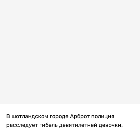
В шотландском городе Арброт полиция
расследует гибель девятилетней девочки,
которую нашли с тяжелыми травмами в