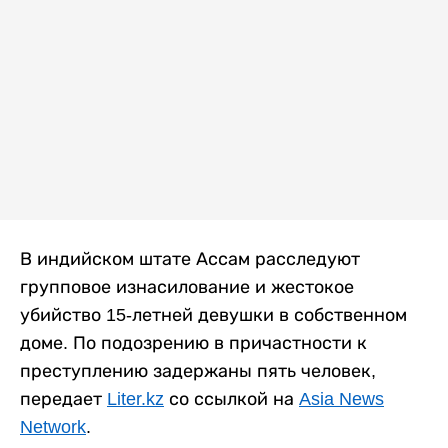
В индийском штате Ассам расследуют
групповое изнасилование и жестокое
убийство 15-летней девушки в собственном
доме. По подозрению в причастности к
преступлению задержаны пять человек,
передает
Liter.kz
со ссылкой на
Asia News
Network
.