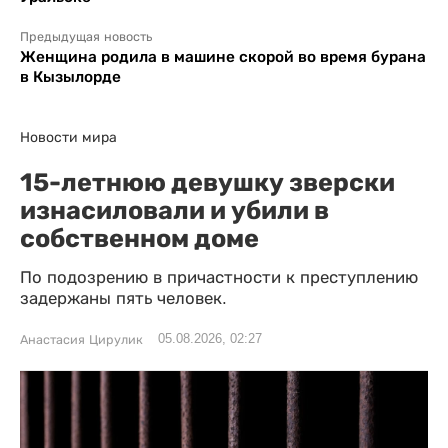
Предыдущая новость
Женщина родила в машине скорой во время бурана
в Кызылорде
Новости мира
15-летнюю девушку зверски
изнасиловали и убили в
собственном доме
По подозрению в причастности к преступлению
задержаны пять человек.
05.08.2026, 02:27
Анастасия Цирулик