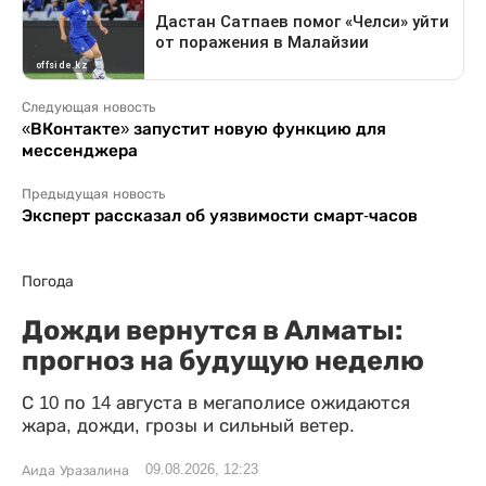
Следующая новость
«ВКонтакте» запустит новую функцию для
мессенджера
Предыдущая новость
Эксперт рассказал об уязвимости смарт-часов
Погода
Дожди вернутся в Алматы:
прогноз на будущую неделю
С 10 по 14 августа в мегаполисе ожидаются
жара, дожди, грозы и сильный ветер.
09.08.2026, 12:23
Аида Уразалина