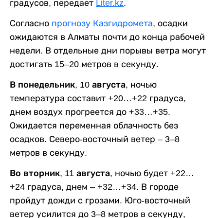
градусов, передает
Liter.kz
.
Согласно
прогнозу Казгидромета
, осадки
ожидаются в Алматы почти до конца рабочей
недели. В отдельные дни порывы ветра могут
достигать 15–20 метров в секунду.
В понедельник, 10 августа,
ночью
температура составит +20…+22 градуса,
днем воздух прогреется до +33…+35.
Ожидается переменная облачность без
осадков. Северо-восточный ветер – 3–8
метров в секунду.
Во вторник, 11 августа,
ночью будет +22…
+24 градуса, днем – +32…+34. В городе
пройдут дожди с грозами. Юго-восточный
ветер усилится до 3–8 метров в секунду,