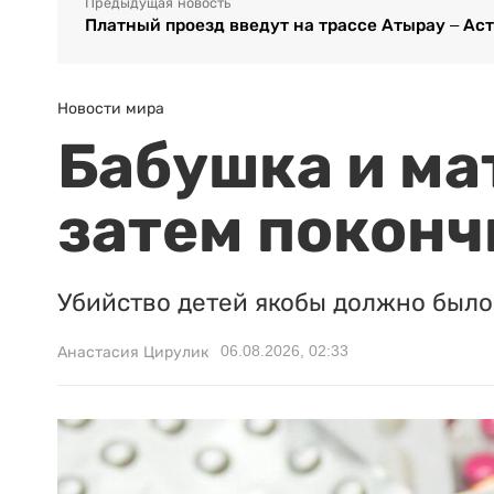
Предыдущая новость
Платный проезд введут на трассе Атырау – Ас
Новости мира
Бабушка и ма
затем поконч
Убийство детей якобы должно было 
06.08.2026, 02:33
Анастасия Цирулик