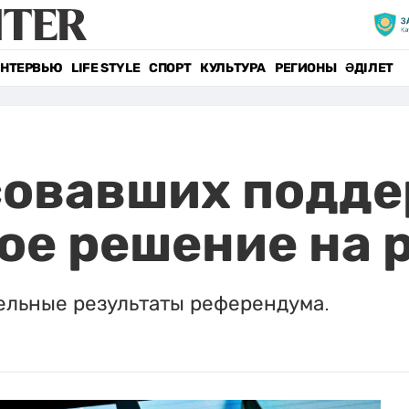
НТЕРВЬЮ
LIFE STYLE
СПОРТ
КУЛЬТУРА
РЕГИОНЫ
ӘДІЛЕТ
осовавших подд
ое решение на 
ельные результаты референдума.