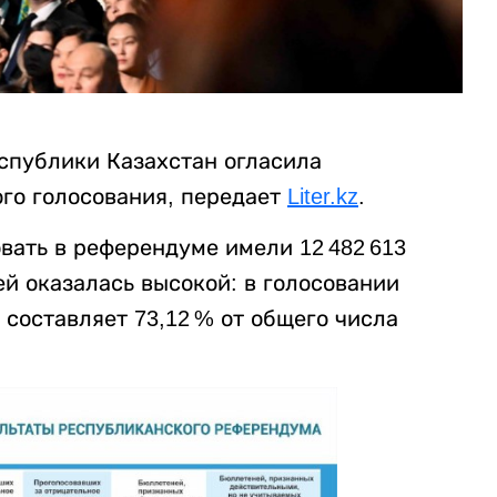
спублики Казахстан огласила
го голосования, передает
Liter.kz
.
вать в референдуме имели 12 482 613
й оказалась высокой: в голосовании
о составляет 73,12 % от общего числа