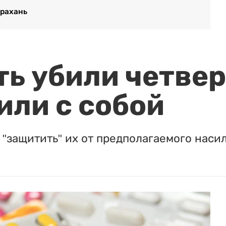
трахань
ть убили четвер
или с собой
"защитить" их от предполагаемого насил