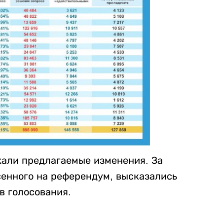
али предлагаемые изменения. За
енного на референдум, высказались
ов голосования.