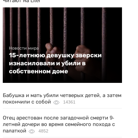
Читают на Liter
Новости мира
15-летнюю девушку зверски
изнасиловали и убили в
собственном доме
Бабушка и мать убили четверых детей, а затем
покончили с собой
14361
Отец арестован после загадочной смерти 9-
летней дочери во время семейного похода с
палаткой
4852