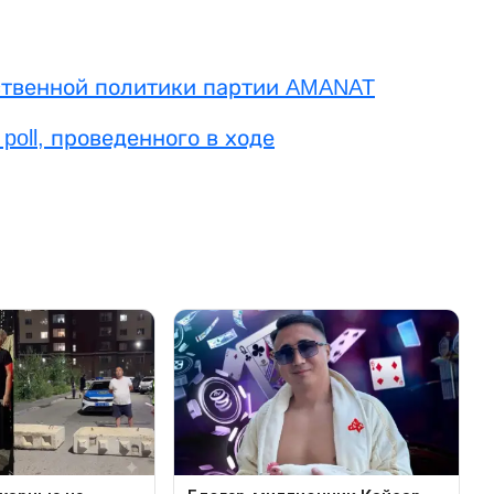
щественной политики партии AMANAT
poll, проведенного в ходе