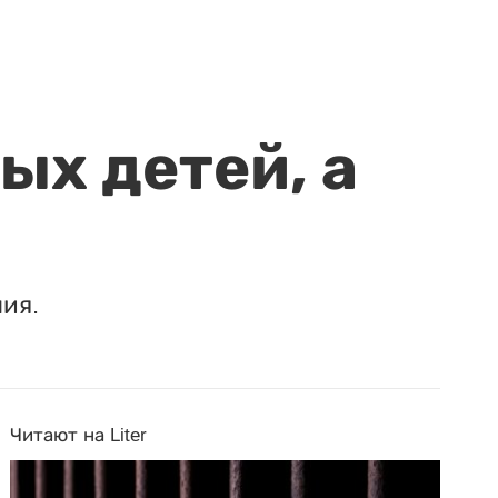
ых детей, а
ия.
Читают на Liter