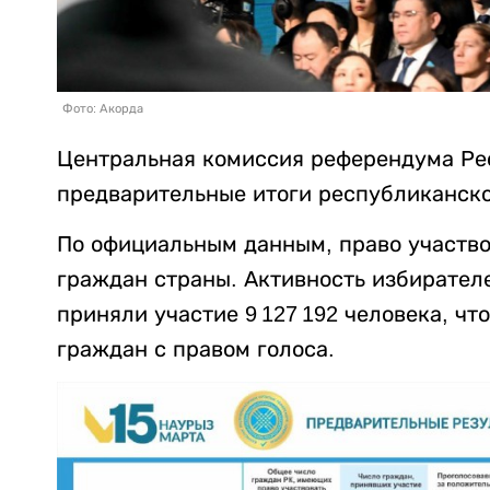
Фото: Акорда
Центральная комиссия референдума Ре
предварительные итоги республиканско
По официальным данным, право участво
граждан страны. Активность избирателе
приняли участие 9 127 192 человека, чт
граждан с правом голоса.