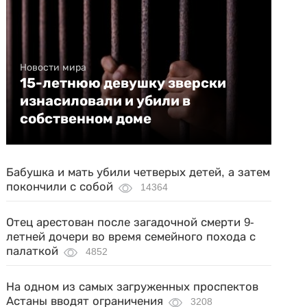
Новости мира
15-летнюю девушку зверски
изнасиловали и убили в
собственном доме
Бабушка и мать убили четверых детей, а затем
покончили с собой
14364
Отец арестован после загадочной смерти 9-
летней дочери во время семейного похода с
палаткой
4852
На одном из самых загруженных проспектов
Астаны вводят ограничения
3208