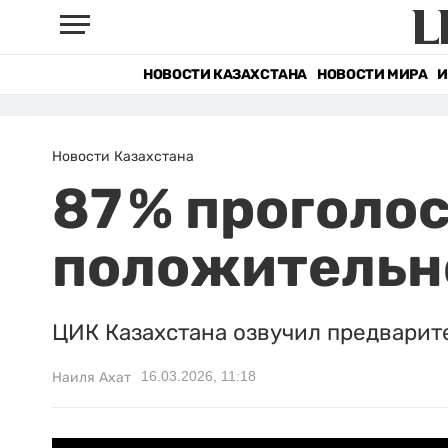
НОВОСТИ КАЗАХСТАНА
НОВОСТИ МИРА
И
Новости Казахстана
87 % прогол
положительн
ЦИК Казахстана озвучил предварит
16.03.2026, 11:18
Наиля Ахат