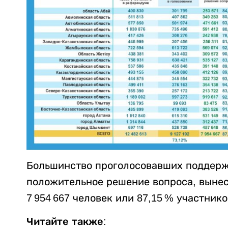
Большинство проголосовавших поддерж
положительное решение вопроса, вынес
7 954 667 человек или 87,15 % участник
Читайте также: