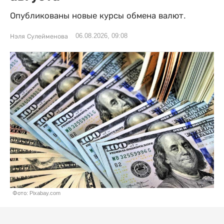
Опубликованы новые курсы обмена валют.
06.08.2026, 09:08
Нэля Сулейменова
Фото: Pixabay.com