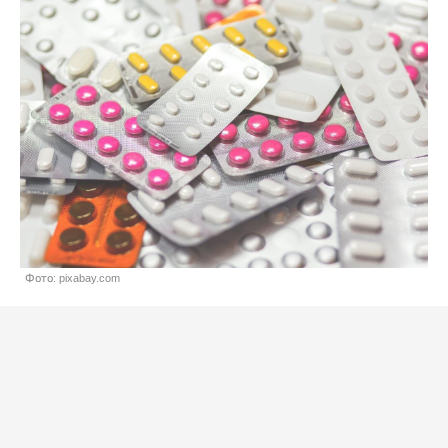
Фото: pixabay.com