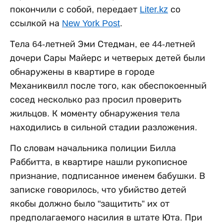
покончили с собой, передает
Liter.kz
со
ссылкой на
New York Post
.
Тела 64-летней Эми Стедман, ее 44-летней
дочери Сары Майерс и четверых детей были
обнаружены в квартире в городе
Механиквилл после того, как обеспокоенный
сосед несколько раз просил проверить
жильцов. К моменту обнаружения тела
находились в сильной стадии разложения.
По словам начальника полиции Билла
Раббитта, в квартире нашли рукописное
признание, подписанное именем бабушки. В
записке говорилось, что убийство детей
якобы должно было "защитить” их от
предполагаемого насилия в штате Юта. При