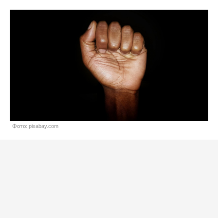
Фото: pixabay.com