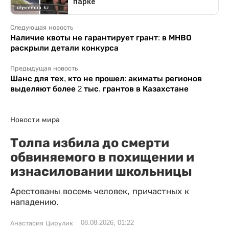
Следующая новость
Наличие квоты не гарантирует грант: в МНВО
раскрыли детали конкурса
Предыдущая новость
Шанс для тех, кто не прошел: акиматы регионов
выделяют более 2 тыс. грантов в Казахстане
Новости мира
Толпа избила до смерти
обвиняемого в похищении и
изнасиловании школьницы
Арестованы восемь человек, причастных к
нападению.
08.08.2026, 01:22
Анастасия Цирулик