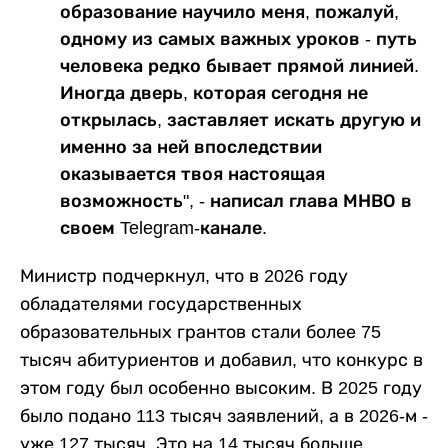
образование научило меня, пожалуй,
одному из самых важных уроков - путь
человека редко бывает прямой линией.
Иногда дверь, которая сегодня не
открылась, заставляет искать другую и
именно за ней впоследствии
оказывается твоя настоящая
возможность", - написал глава МНВО в
своем Telegram-канале.
Министр подчеркнул, что в 2026 году
обладателями государственных
образовательных грантов стали более 75
тысяч абитуриентов и добавил, что конкурс в
этом году был особенно высоким. В 2025 году
было подано 113 тысяч заявлений, а в 2026-м -
уже 127 тысяч. Это на 14 тысяч больше.