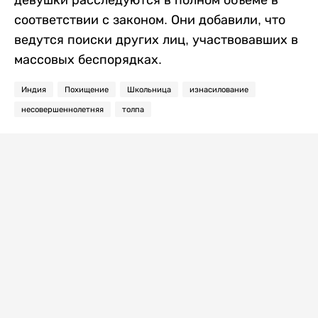
девушки расследуются в полном объеме в
соответствии с законом. Они добавили, что
ведутся поиски других лиц, участвовавших в
массовых беспорядках.
Индия
Похищение
Школьница
изнасилование
несовершеннолетняя
толпа