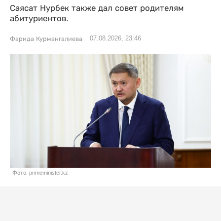
Саясат Нурбек также дал совет родителям
абитуриентов.
07.08.2026, 23:46
Фарида Курмангалиева
Фото: primeminister.kz