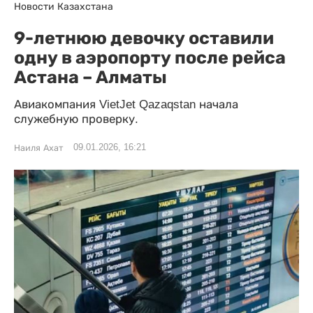
Новости Казахстана
9-летнюю девочку оставили
одну в аэропорту после рейса
Астана – Алматы
Авиакомпания VietJet Qazaqstan начала
служебную проверку.
09.01.2026, 16:21
Наиля Ахат