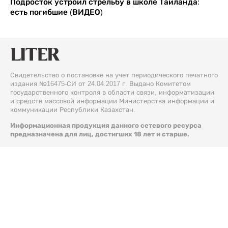
Подросток устроил стрельбу в школе Таиланда:
есть погибшие (ВИДЕО)
Свидетельство о постановке на учет периодического печатного
издания №16475-СИ от 24.04.2017 г. Выдано Комитетом
государственного контроля в области связи, информатизации
и средств массовой информации Министерства информации и
коммуникации Республики Казахстан.
Информационная продукция данного сетевого ресурса
предназначена для лиц, достигших 18 лет и старше.
© 2026 Liter.kz. Все права защищены.