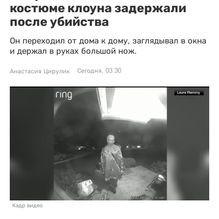
костюме клоуна задержали
после убийства
Он переходил от дома к дому, заглядывал в окна
и держал в руках большой нож.
Сегодня, 03:30
Анастасия Цирулик
Кадр видео