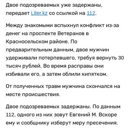
Двое подозреваемых уже задержаны,
передает
Liter.kz
со ссылкой на
112
.
Между знакомыми вспыхнул конфликт из-за
денег на проспекте Ветеранов в
Красносельском районе. По
предварительным данным, двое мужчин
удерживали потерпевшего, требуя вернуть 30
тысяч рублей. Во время расправы они
избивали его, а затем облили кипятком.
От полученных травм мужчина скончался на
месте происшествия.
Двое подозреваемых задержаны. По данным
112, одного из них зовут Евгений М. Вскоре
ему и сообщнику изберут меру пресечения.