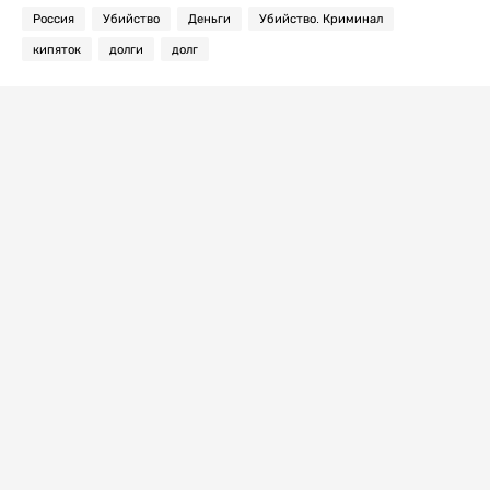
Россия
Убийство
Деньги
Убийство. Криминал
кипяток
долги
долг