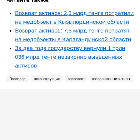
Читайте также:
Возврат активов: 2,3 млрд тенге потратили
на медобъект в Кызылординской области
Возврат активов: 7,5 млрд тенге потратят
на медобъекты в Карагандинской области
За два года государству вернули 1 трлн
036 млрд тенге незаконно выведенных
активов
Павлодар
реконструкция
аэропорт
возвращенные активы