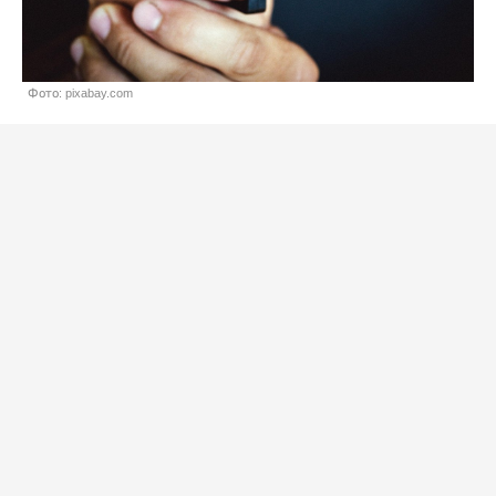
Фото: pixabay.com