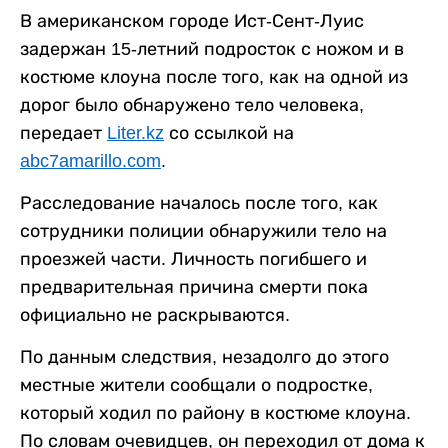
В американском городе Ист-Сент-Луис
задержан 15-летний подросток с ножом и в
костюме клоуна после того, как на одной из
дорог было обнаружено тело человека,
передает
Liter.kz
со ссылкой на
abc7amarillo.com
.
Расследование началось после того, как
сотрудники полиции обнаружили тело на
проезжей части. Личность погибшего и
предварительная причина смерти пока
официально не раскрываются.
По данным следствия, незадолго до этого
местные жители сообщали о подростке,
который ходил по району в костюме клоуна.
По словам очевидцев, он переходил от дома к