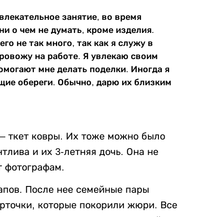
увлекательное занятие, во время
 ни о чем не думать, кроме изделия.
го не так много, так как я служу в
ровожу на работе. Я увлекаю своим
омогают мне делать поделки. Иногда я
щие обереги. Обычно, дарю их близким
— ткет ковры. Их тоже можно было
тлива и их 3-летняя дочь. Она не
т фотографам.
апов. После нее семейные пары
арточки, которые покорили жюри. Все