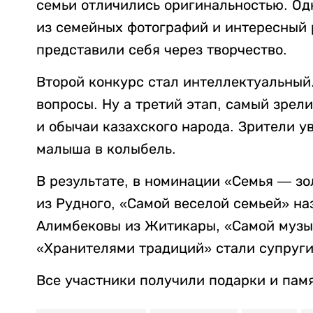
семьи отличились оригинальностью. Од
из семейных фотографий и интересный 
представили себя через творчество.
Второй конкурс стал интеллектуальный
вопросы. Ну а третий этап, самый зре
и обычаи казахского народа. Зрители у
малыша в колыбель.
В результате, в номинации «Семья — з
из Рудного, «Самой веселой семьей» на
Алимбековы из Житикары, «Самой музык
«Хранителями традиций» стали супруги
Все участники получили подарки и памя