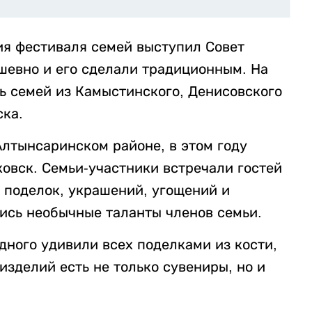
я фестиваля семей выступил Совет
шевно и его сделали традиционным. На
ть семей из Камыстинского, Денисовского
ска.
Алтынсаринском районе, в этом году
вск. Семьи-участники встречали гостей
 поделок, украшений, угощений и
лись необычные таланты членов семьи.
дного удивили всех поделками из кости,
изделий есть не только сувениры, но и