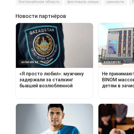
Костанайская область
фестиваль семьи
ценности