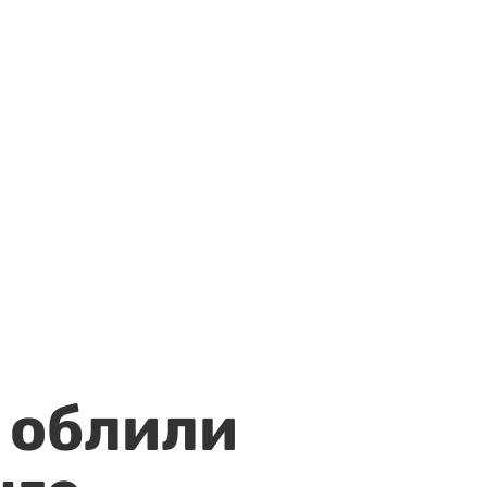
 облили