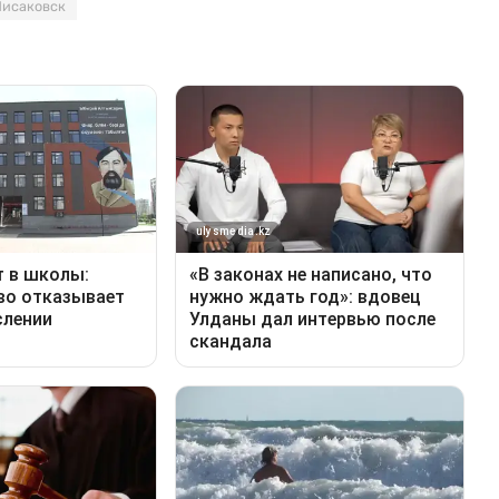
Лисаковск