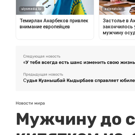
Следующая новость
«У тебя всегда есть шанс изменить свою жизн
Предыдущая новость
Cудья Куанышбай Кыдырбаев справляет юбил
Новости мира
Мужчину до с