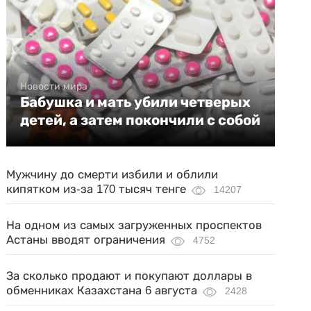
Новости мира
Бабушка и мать убили четверых
детей, а затем покончили с собой
Мужчину до смерти избили и облили
кипятком из-за 170 тысяч тенге
14207
На одном из самых загруженных проспектов
Астаны вводят ограничения
4752
За сколько продают и покупают доллары в
обменниках Казахстана 6 августа
2428