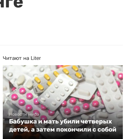
нге
Читают на Liter
Новости мира
Бабушка и мать убили четверых
детей, а затем покончили с собой