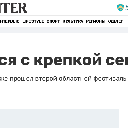
НТЕРВЬЮ
LIFE STYLE
СПОРТ
КУЛЬТУРА
РЕГИОНЫ
ӘДІЛЕТ
ся с крепкой с
ске прошел второй областной фестиваль