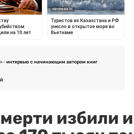
ь» - интервью с начинающим автором книг
ей
мерти избили и