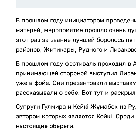
В прошлом году инициатором проведени
матерей, мероприятие прошло очень ду
этот раз за звание лучшей боролось пя
районов, Житикары, Рудного и Лисаков
В прошлом году фестиваль проходил в 
принимающей стороной выступил Лисако
уже в фойе. Они презентовали выставку
рассказывали о себе. Вот тут и раскры
Супруги Гулмира и Кейкі Жұмабек из Ру
автором которых является Кейкі. Среди 
настоящие обереги.