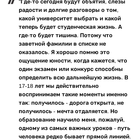
"Где-то сегодня будут объятия, слезы
радости и долгие разговоры о том,
какой университет выбрать и какой
теперь будет студенческая жизнь. А
где-то будет тишина. Потому что
заветной фамилии в списке не
оказалось. Я хорошо помню это
ощущение юности, когда кажется, что
один экзамен или конкурс способны
определить всю дальнейшую жизнь. В
17-18 лет мы действительно
воспринимаем такие моменты именно
так: получилось - дорога открыта, не
получилось - мечта отдаляется. Но
образование научило меня, пожалуй,
одному из самых важных уроков - путь
человека редко бывает прямой линией.