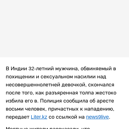
В Индии 32-летний мужчина, обвиняемый в
похищении и сексуальном насилии над
несовершеннолетней девочкой, скончался
после того, как разъяренная толпа жестоко
избила его в. Полиция сообщила об аресте
восьми человек, причастных к нападению,
передает
Liter.kz
со ссылкой на
news9live
.
Местные жители рассказали, что