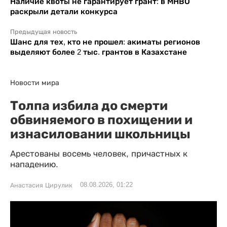
Наличие квоты не гарантирует грант: в МНВО
раскрыли детали конкурса
Предыдущая новость
Шанс для тех, кто не прошел: акиматы регионов
выделяют более 2 тыс. грантов в Казахстане
Новости мира
Толпа избила до смерти
обвиняемого в похищении и
изнасиловании школьницы
Арестованы восемь человек, причастных к
нападению.
08.08.2026, 01:22
Анастасия Цирулик