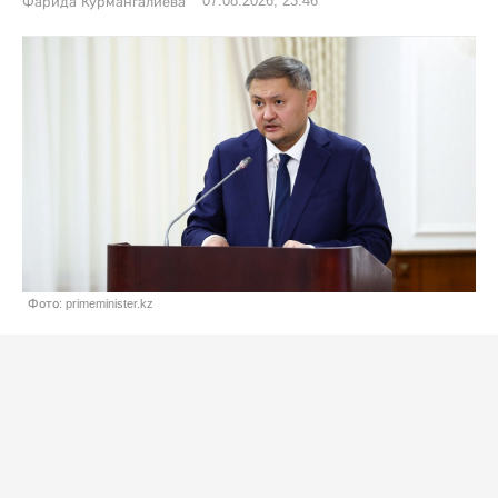
07.08.2026, 23:46
Фарида Курмангалиева
Фото: primeminister.kz