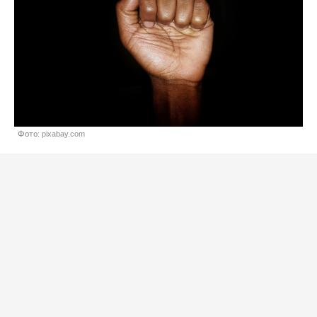
Фото: pixabay.com