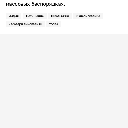
массовых беспорядках.
Индия
Похищение
Школьница
изнасилование
несовершеннолетняя
толпа