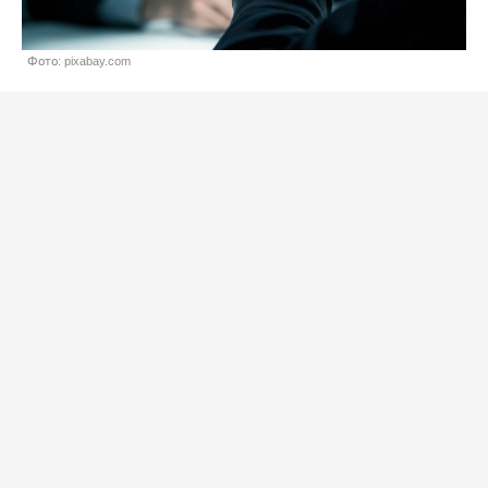
Фото: pixabay.com