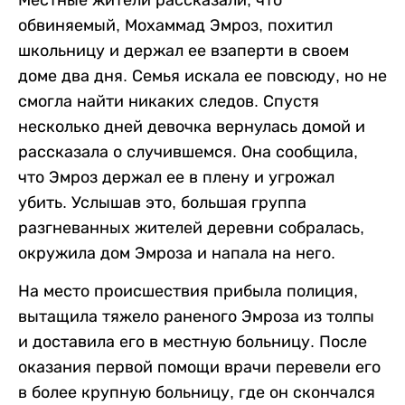
обвиняемый, Мохаммад Эмроз, похитил
школьницу и держал ее взаперти в своем
доме два дня. Семья искала ее повсюду, но не
смогла найти никаких следов. Спустя
несколько дней девочка вернулась домой и
рассказала о случившемся. Она сообщила,
что Эмроз держал ее в плену и угрожал
убить. Услышав это, большая группа
разгневанных жителей деревни собралась,
окружила дом Эмроза и напала на него.
На место происшествия прибыла полиция,
вытащила тяжело раненого Эмроза из толпы
и доставила его в местную больницу. После
оказания первой помощи врачи перевели его
в более крупную больницу, где он скончался