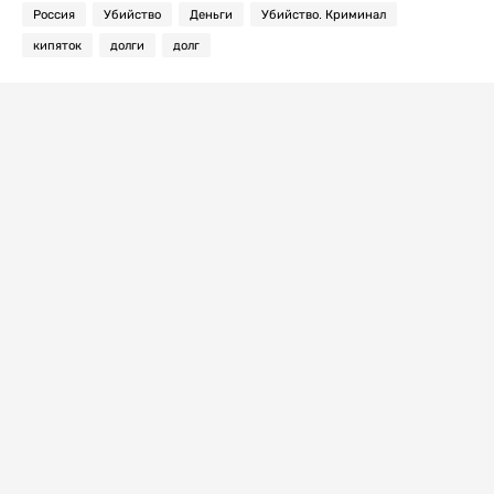
Россия
Убийство
Деньги
Убийство. Криминал
кипяток
долги
долг