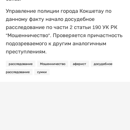
Управление полиции города Кокшетау
по
данному факту
нача
л
о досудебное
расследование по ч
асти
2 статьи 190 УК РК
“Мошенничество“. Проверяется причастность
подозреваемого к другим аналогичным
преступлениям.
расследование
Мошенничество
аферист
досудебное
расследование
сумки