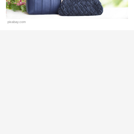
pixabay.com