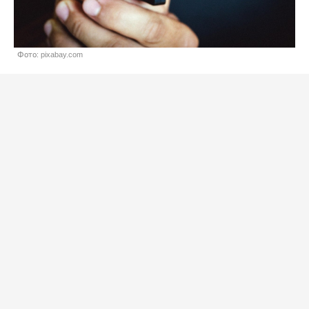
Фото: pixabay.com