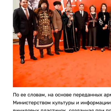
По ее словам, на основе переданных а
Министерством культуры и информации
виниловых пластинок, созданная при по