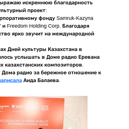
 Выражаю искреннюю благодарность
ультурный проект:
орпоративному фонду Samruk-Kazyna
 и Freedom Holding Corp. Благодаря
ство ярко звучит на международной
ах Дней культуры Казахстана в
илось услышать в Доме радио Еревана
х казахстанских композиторов.
 Дома радио за бережное отношение к
написала
Аида Балаева.