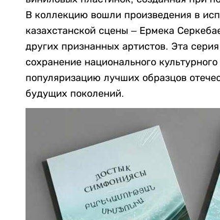
В коллекцию вошли произведения в ис
казахстанской сцены – Ермека Серкеба
других признанных артистов. Эта сери
сохранение национального культурного
популяризацию лучших образцов отечес
будущих поколений.