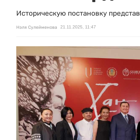
Историческую постановку представи
21.11.2025, 11:47
Нэля Сулейменова