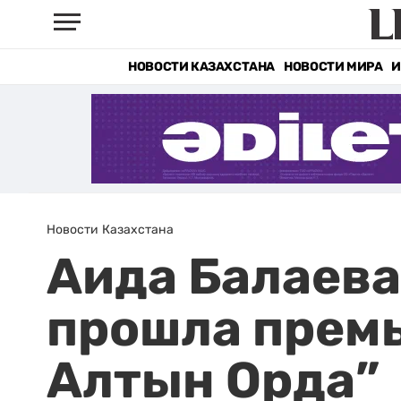
НОВОСТИ КАЗАХСТАНА
НОВОСТИ МИРА
И
Новости Казахстана
Аида Балаева
прошла премь
Алтын Орда”