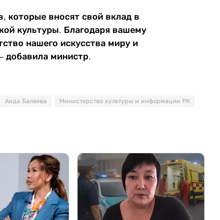
, которые вносят свой вклад в
кой культуры. Благодаря вашему
ство нашего искусства миру и
– добавила министр.
Аида Балаева
Министерство культуры и информации РК