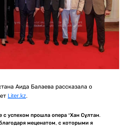
тана Аида Балаева рассказала о
ает
Liter.kz
.
е с успехом прошла опера “Хан Сұлтан.
благодаря меценатом, с которыми я