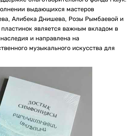
полнении выдающихся мастеров
ева, Алибека Днишевa, Розы Рымбаевой и
я пластинок является важным вкладом в
 наследия и направлена на
твенного музыкального искусства для