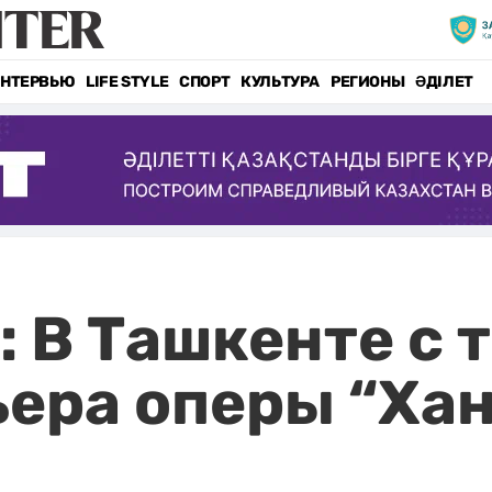
НТЕРВЬЮ
LIFE STYLE
СПОРТ
КУЛЬТУРА
РЕГИОНЫ
ӘДІЛЕТ
: В Ташкенте с
ера оперы “Хан