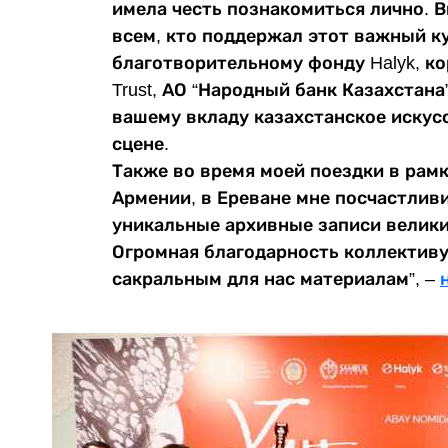
имела честь познакомиться лично.
всем, кто поддержал этот важный к
благотворительному фонду Halyk, к
Trust, АО “Народный банк Казахстана”
вашему вкладу казахстанское искус
сцене.
Также во время моей поездки в рамк
Армении, в Ереване мне посчастлив
уникальные архивные записи велики
Огромная благодарность коллективу
сакральным для нас материалам”, –