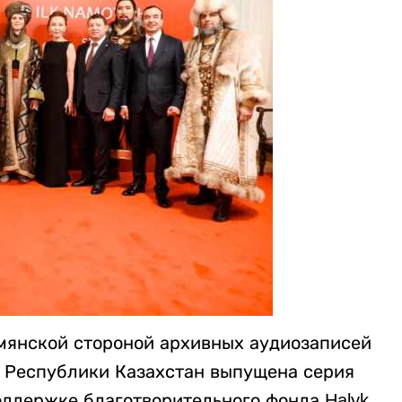
рмянской стороной архивных аудиозаписей
 Республики Казахстан выпущена серия
ддержке благотворительного фонда Halyk.