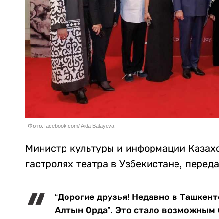
Фото: facebook.com/ Aida Balayeva
Министр культуры и информации Казахс
гастролях театра в Узбекистане, перед
“Дорогие друзья! Недавно в Ташкент
Алтын Орда”. Это стало возможным 