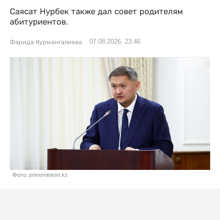
Саясат Нурбек также дал совет родителям
абитуриентов.
07.08.2026, 23:46
Фарида Курмангалиева
Фото: primeminister.kz