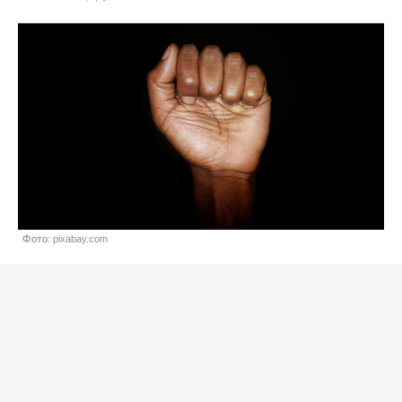
Фото: pixabay.com