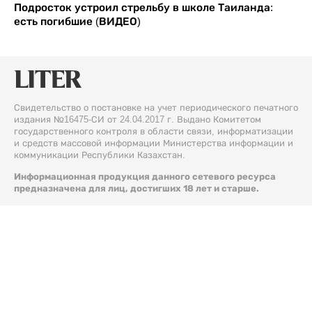
Подросток устроил стрельбу в школе Таиланда:
есть погибшие (ВИДЕО)
Свидетельство о постановке на учет периодического печатного
издания №16475-СИ от 24.04.2017 г. Выдано Комитетом
государственного контроля в области связи, информатизации
и средств массовой информации Министерства информации и
коммуникации Республики Казахстан.
Информационная продукция данного сетевого ресурса
предназначена для лиц, достигших 18 лет и старше.
© 2026 Liter.kz. Все права защищены.