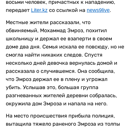
восьми человек, причастных к нападению,
передает
Liter.kz
со ссылкой на
news9live
.
Местные жители рассказали, что
обвиняемый, Мохаммад Эмроз, похитил
школьницу и держал ее взаперти в своем
доме два дня. Семья искала ее повсюду, но не
смогла найти никаких следов. Спустя
несколько дней девочка вернулась домой и
рассказала о случившемся. Она сообщила,
что Эмроз держал ее в плену и угрожал
убить. Услышав это, большая группа
разгневанных жителей деревни собралась,
окружила дом Эмроза и напала на него.
На место происшествия прибыла полиция,
вытащила тяжело раненого Эмроза из толпы