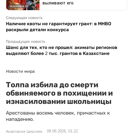
Следующая новость
Наличие квоты не гарантирует грант: в МНВО
раскрыли детали конкурса
Предыдущая новость
Шанс для тех, кто не прошел: акиматы регионов
выделяют более 2 тыс. грантов в Казахстане
Новости мира
Толпа избила до смерти
обвиняемого в похищении и
изнасиловании школьницы
Арестованы восемь человек, причастных к
нападению.
08.08.2026, 01:22
Анастасия Цирулик