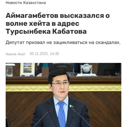
Новости Казахстана
Аймагамбетов высказался о
волне хейта в адрес
Турсынбека Кабатова
Депутат призвал не зацикливаться на скандалах.
05.11.2025, 14:40
Наиля Ахат