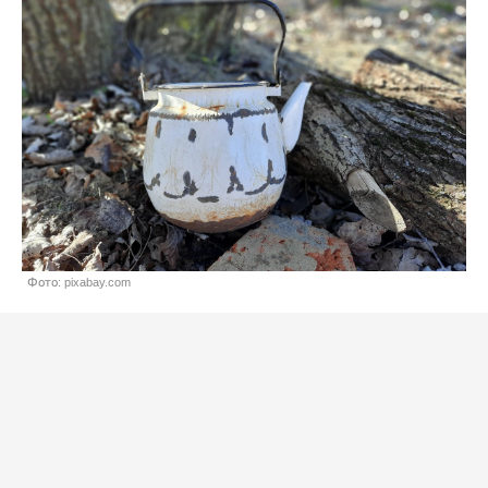
Фото: pixabay.com