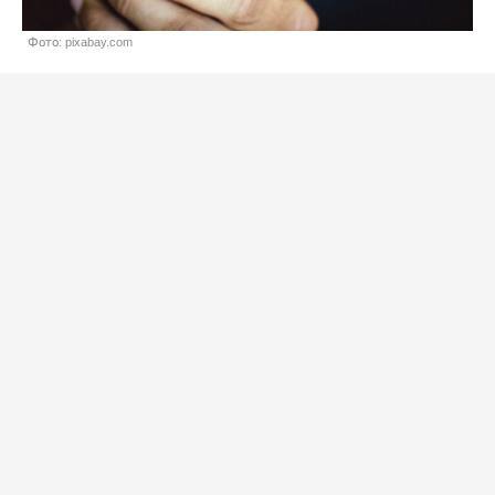
Фото: pixabay.com