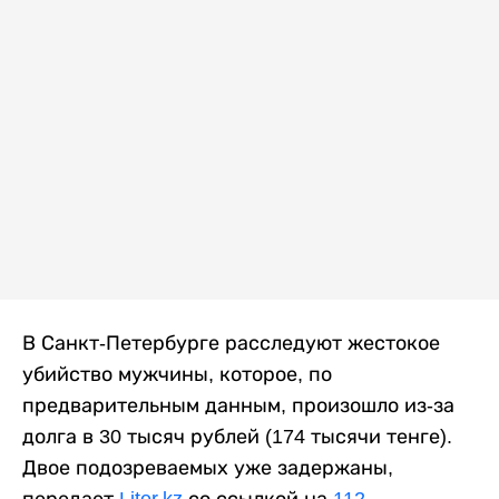
В Санкт-Петербурге расследуют жестокое
убийство мужчины, которое, по
предварительным данным, произошло из-за
долга в 30 тысяч рублей (174 тысячи тенге).
Двое подозреваемых уже задержаны,
передает
Liter.kz
со ссылкой на
112
.