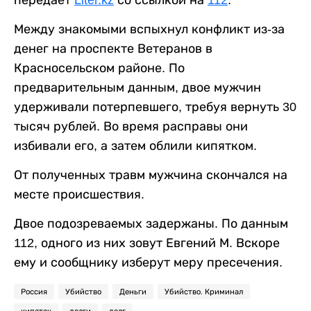
Между знакомыми вспыхнул конфликт из-за
денег на проспекте Ветеранов в
Красносельском районе. По
предварительным данным, двое мужчин
удерживали потерпевшего, требуя вернуть 30
тысяч рублей. Во время расправы они
избивали его, а затем облили кипятком.
От полученных травм мужчина скончался на
месте происшествия.
Двое подозреваемых задержаны. По данным
112, одного из них зовут Евгений М. Вскоре
ему и сообщнику изберут меру пресечения.
Россия
Убийство
Деньги
Убийство. Криминал
кипяток
долги
долг