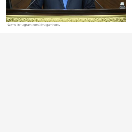
Фото: instagram.com/aimagambetov