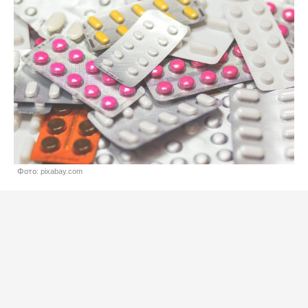
Фото: pixabay.com