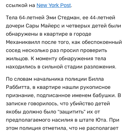
ссылкой на
New York Post
.
Тела 64-летней Эми Стедман, ее 44-летней
дочери Сары Майерс и четверых детей были
обнаружены в квартире в городе
Механиквилл после того, как обеспокоенный
сосед несколько раз просил проверить
жильцов. К моменту обнаружения тела
находились в сильной стадии разложения.
По словам начальника полиции Билла
Раббитта, в квартире нашли рукописное
признание, подписанное именем бабушки. В
записке говорилось, что убийство детей
якобы должно было "защитить” их от
предполагаемого насилия в штате Юта. При
этом полиция отметила, что не располагает