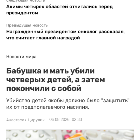
Следующая новость
Акимы четырех областей отчитались перед
президентом
Предыдущая новость
Награжденный президентом онколог рассказал,
что считает главной наградой
Новости мира
Бабушка и мать убили
четверых детей, а затем
покончили с собой
Убийство детей якобы должно было "защитить"
их от предполагаемого насилия.
06.08.2026, 02:33
Анастасия Цирулик